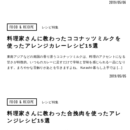
2019/05/06
FOOD & RECIPE
レシピ特集
料理家さんに教わったココナッツミルクを
使ったアレンジカレーレシピ15選
東南アジアなどの南国の香り漂うココナッツミルクは、料理のアクセントになる
甘さが特徴的。いつものカレーに足すだけで辛味と甘味を感じられる一品になり
ます。まろやかな舌触りがあとを引きますよね。 Kurashi-暮らし上手では […]
2019/05/05
FOOD & RECIPE
レシピ特集
料理家さんに教わった合挽肉を使ったアレ
ンジレシピ15選