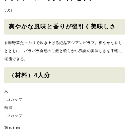
30分
爽やかな風味と香りが後引く美味しさ
香味野菜たっぷりで炊き上げる絶品アジアンピラフ。爽やかな香り
とともに、パラパラ食感のご飯と軟らかい鶏肉の美味しさを手軽に
堪能できる。
（材料）4人分
米
…2カップ
熱湯
…2カップ
鶏もも肉