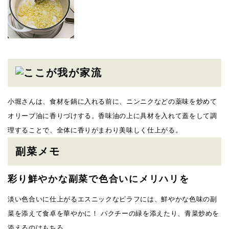
小堀さんは、食材を鍋に入れる前に、ニンニクなどの薬味を炒めて
オリーブ油に香りづけする。香味油の上に具材を入れて蓋をして調
理することで、全体に香りがまわり美味しく仕上がる。
副菜メモ
彩り鮮やかな副菜で色合いにメリハリを
淡い色合いに仕上がるエスニックなピラフには、鮮やかな色味の副
菜を添えて食卓を華やかに！ パクチーの緑を添えたり、青菜炒めを
添えるのはもちろ