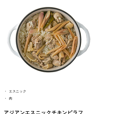
エスニック
肉
アジアンエスニックチキンピラフ