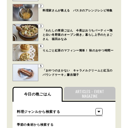
2
料理家さんが教える パスタのアレンジレシピ特集
3
「わたしの胃袋ごはん 今夜はおうちパーティー鶏
と白い冬野菜のオーブン焼き」暮らし上手のたまご
さん 福田みなみ
4
りんごと紅茶のマフィンー簡単！ 秋のおやつ時間ー
5
「おやつのまかない キャラメルクリームと紅玉の
パウンドケーキ」藤吉陽子
ARTICLES・EVENT
今日の晩ごはん
MAGAZINE
季節の食材から検索する