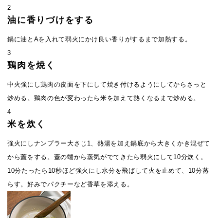
2
油に香りづけをする
鍋に油とAを入れて弱火にかけ良い香りがするまで加熱する。
3
鶏肉を焼く
中火強にし鶏肉の皮面を下にして焼き付けるようにしてからさっと
炒める。鶏肉の色が変わったら米を加えて熱くなるまで炒める。
4
米を炊く
強火にしナンプラー大さじ1、熱湯を加え鍋底から大きくかき混ぜて
から蓋をする。蓋の端から蒸気がでてきたら弱火にして10分炊く。
10分たったら10秒ほど強火にし水分を飛ばして火を止めて、10分蒸
らす。好みでパクチーなど香草を添える。