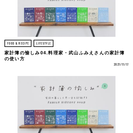
FOOD & RECIPE
LIFESTYLE
家計簿の愉しみ04.料理家・武山ふみえさんの家計簿
の使い方
2021/11/17