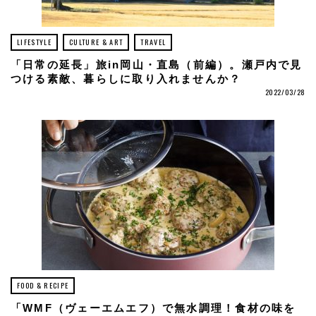
LIFESTYLE
CULTURE & ART
TRAVEL
「日常の延長」旅in岡山・直島（前編）。瀬戸内で見
つける素敵、暮らしに取り入れませんか？
2022/03/28
FOOD & RECIPE
「WMF（ヴェーエムエフ）で無水調理！食材の味を