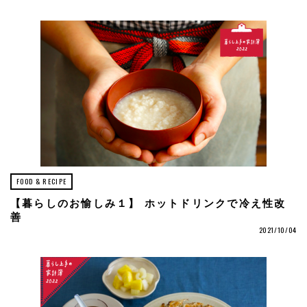
FOOD & RECIPE
【暮らしのお愉しみ１】 ホットドリンクで冷え性改
善
2021/10/04