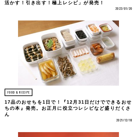
活かす！引き出す！極上レシピ」が発売！
2022/01/20
FOOD & RECIPE
17品のおせちを1日で！『12月31日だけでできるおせ
ちの本』発売。お正月に役立つレシピなど盛りだくさ
ん
2021/12/18