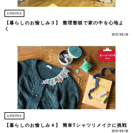
LIFESTYLE
【暮らしのお愉しみ３】 整理整頓で家の中を心地よ
く
2021/09/30
LIFESTYLE
【暮らしのお愉しみ４】 簡単Tシャツリメイクに挑戦
2021/09/30