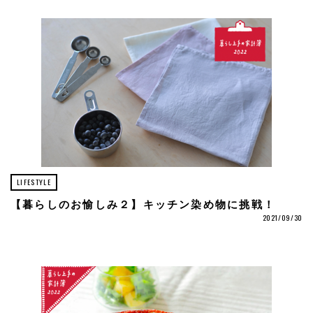
LIFESTYLE
【暮らしのお愉しみ２】キッチン染め物に挑戦！
2021/09/30