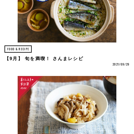
FOOD & RECIPE
【9月】 旬を満喫！ さんまレシピ
2021/09/29