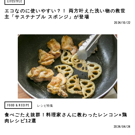
LIFESTYLE
エコなのに使いやすい？！ 両方叶えた洗い物の救世
主「サステナブル スポンジ」が登場
2024/10/22
FOOD & RECIPE
レシピ特集
食べごたえ抜群！料理家さんに教わったレンコン×鶏
肉レシピ12選
2024/04/24