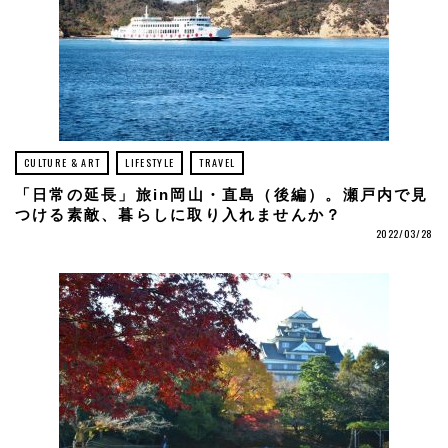
CULTURE & ART
LIFESTYLE
TRAVEL
「日常の延長」旅in岡山・直島（後編）。瀬戸内で見
つける素敵、暮らしに取り入れませんか？
2022/03/28