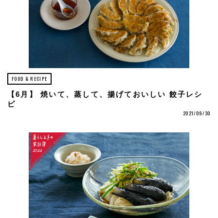
FOOD & RECIPE
【6月】 焼いて、蒸して、揚げておいしい 餃子レシ
ピ
2021/09/30