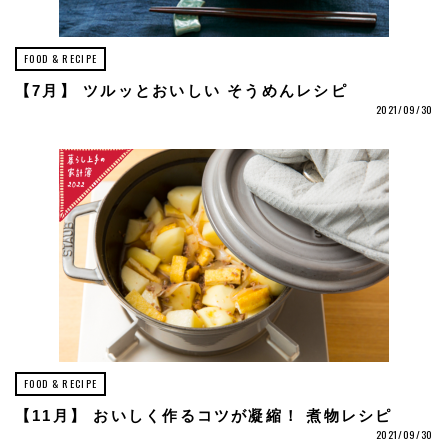
FOOD & RECIPE
【7月】 ツルッとおいしい そうめんレシピ
2021/09/30
FOOD & RECIPE
【11月】 おいしく作るコツが凝縮！ 煮物レシピ
2021/09/30