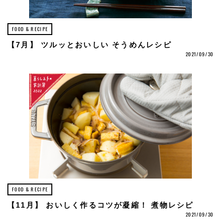
FOOD & RECIPE
【7月】 ツルッとおいしい そうめんレシピ
2021/09/30
FOOD & RECIPE
【11月】 おいしく作るコツが凝縮！ 煮物レシピ
2021/09/30