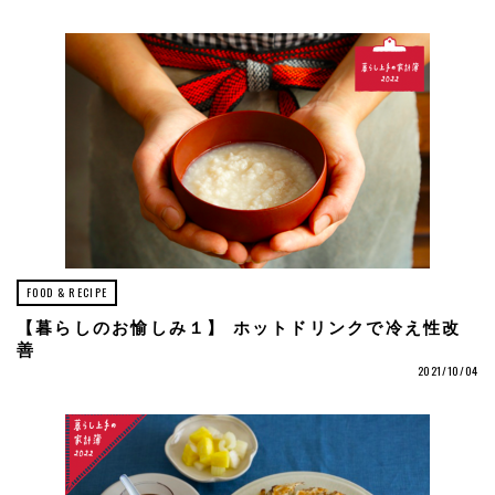
FOOD & RECIPE
【暮らしのお愉しみ１】 ホットドリンクで冷え性改
善
2021/10/04