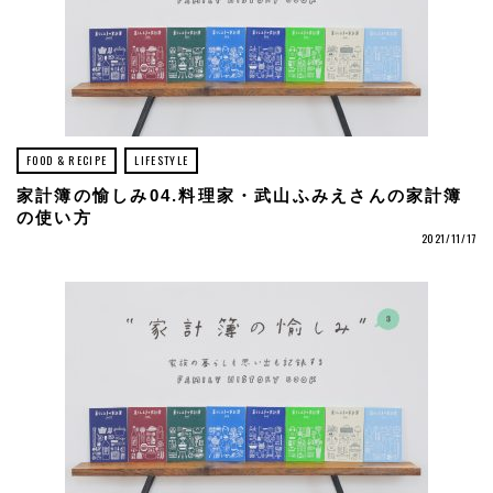
FOOD & RECIPE
LIFESTYLE
家計簿の愉しみ04.料理家・武山ふみえさんの家計簿
の使い方
2021/11/17