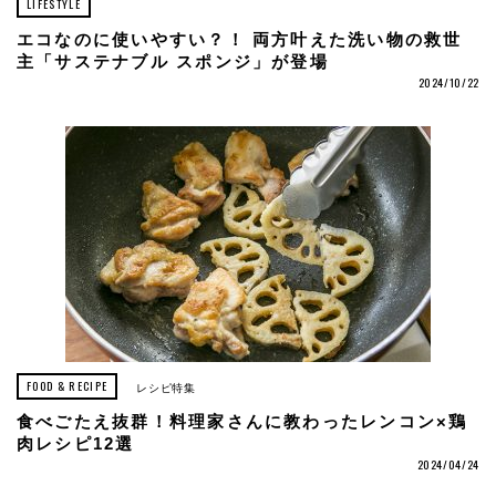
LIFESTYLE
エコなのに使いやすい？！ 両方叶えた洗い物の救世
主「サステナブル スポンジ」が登場
2024/10/22
FOOD & RECIPE
レシピ特集
食べごたえ抜群！料理家さんに教わったレンコン×鶏
肉レシピ12選
2024/04/24