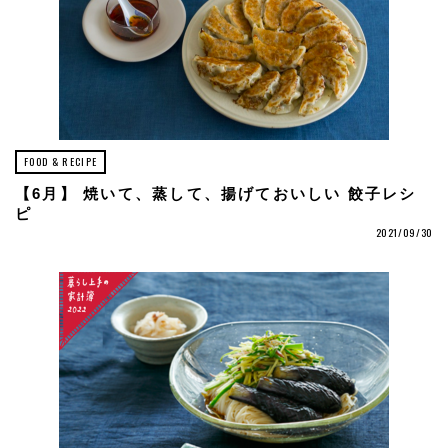
FOOD & RECIPE
【6月】 焼いて、蒸して、揚げておいしい 餃子レシ
ピ
2021/09/30