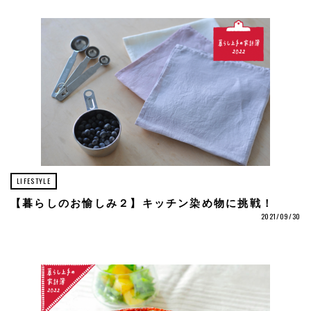
LIFESTYLE
【暮らしのお愉しみ２】キッチン染め物に挑戦！
2021/09/30