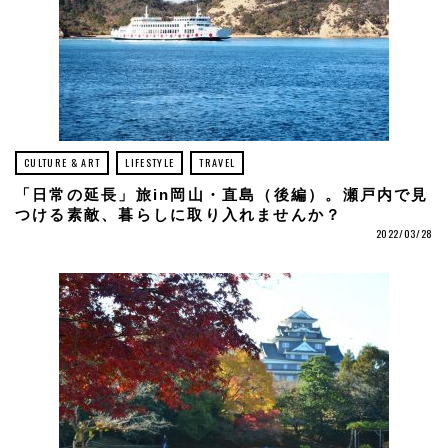
CULTURE & ART
LIFESTYLE
TRAVEL
「日常の延長」旅in岡山・直島（後編）。瀬戸内で見
つける素敵、暮らしに取り入れませんか？
2022/03/28