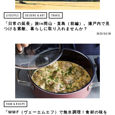
LIFESTYLE
CULTURE & ART
TRAVEL
「日常の延長」旅in岡山・直島（前編）。瀬戸内で見
つける素敵、暮らしに取り入れませんか？
2022/03/28
FOOD & RECIPE
「WMF（ヴェーエムエフ）で無水調理！食材の味を