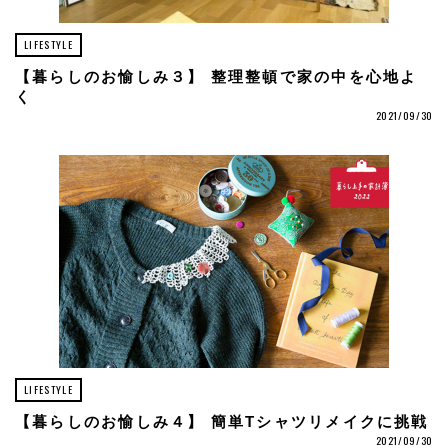
LIFESTYLE
【暮らしのお愉しみ３】 整理整頓で家の中を心地よ
く
2021/09/30
LIFESTYLE
【暮らしのお愉しみ４】 簡単Tシャツリメイクに挑戦
2021/09/30