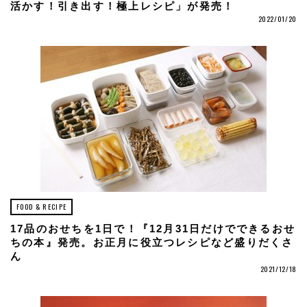
活かす！引き出す！極上レシピ」が発売！
2022/01/20
FOOD & RECIPE
17品のおせちを1日で！『12月31日だけでできるおせ
ちの本』発売。お正月に役立つレシピなど盛りだくさ
ん
2021/12/18