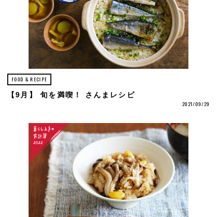
FOOD & RECIPE
【9月】 旬を満喫！ さんまレシピ
2021/09/29