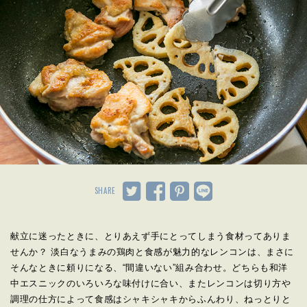
SHARE
献立に迷ったときに、とりあえず手にとってしまう食材ってありま
せんか？ 淡白なうまみの鶏肉と食感が魅力的なレンコンは、まさに
そんなときに頼りになる、“間違いない”組み合わせ。どちらも和洋
中エスニックのいろいろな味付けに合い、またレンコンは切り方や
調理の仕方によって食感はシャキシャキからふんわり、ねっとりと