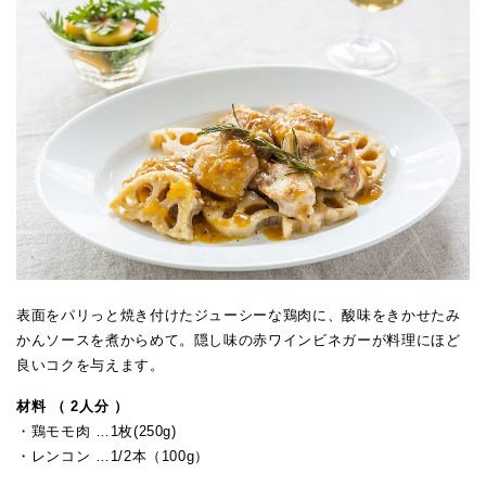
表面をパリっと焼き付けたジューシーな鶏肉に、酸味をきかせたみ
かんソースを煮からめて。隠し味の赤ワインビネガーが料理にほど
良いコクを与えます。
材料 （ 2人分 ）
・鶏モモ肉 …1枚(250g)
・レンコン …1/2本（100g）