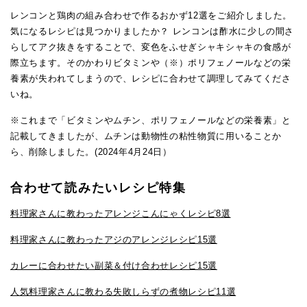
レンコンと鶏肉の組み合わせで作るおかず12選をご紹介しました。
気になるレシピは見つかりましたか？ レンコンは酢水に少しの間さ
らしてアク抜きをすることで、変色をふせぎシャキシャキの食感が
際立ちます。そのかわりビタミンや（※）ポリフェノールなどの栄
養素が失われてしまうので、レシピに合わせて調理してみてくださ
いね。
※これまで「ビタミンやムチン、ポリフェノールなどの栄養素」と
記載してきましたが、ムチンは動物性の粘性物質に用いることか
ら、削除しました。(2024年4月24日）
合わせて読みたいレシピ特集
料理家さんに教わったアレンジこんにゃくレシピ8選
料理家さんに教わったアジのアレンジレシピ15選
カレーに合わせたい副菜＆付け合わせレシピ15選
人気料理家さんに教わる失敗しらずの煮物レシピ11選