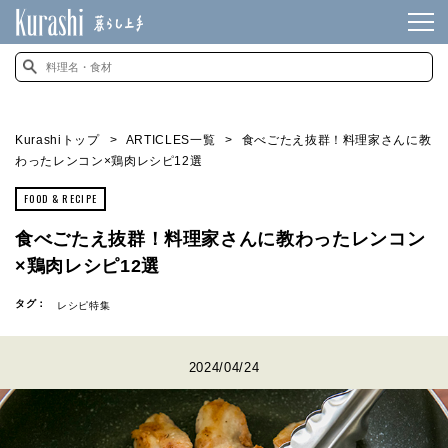
Kurashiトップ
ARTICLES一覧
食べごたえ抜群！料理家さんに教
わったレンコン×鶏肉レシピ12選
FOOD & RECIPE
食べごたえ抜群！料理家さんに教わったレンコン
×鶏肉レシピ12選
タグ：
レシピ特集
2024/04/24