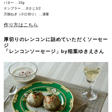
バター …15g
ナンプラー …大さじ1/2
万能ねぎ（小口切り） …適量
作り方はこちら
厚切りのレンコンに詰めていただくソーセー
ジ
「レンコンソーセージ」by稲葉ゆきえさん