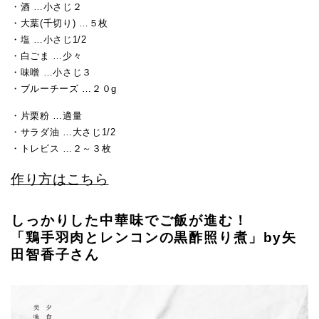
・酒 …小さじ２
・大葉(千切り) …５枚
・塩 …小さじ1/2
・白ごま …少々
・味噌 …小さじ３
・ブルーチーズ …２０g
・片栗粉 …適量
・サラダ油 …大さじ1/2
・トレビス …２～３枚
作り方はこちら
しっかりした中華味でご飯が進む！
「鶏手羽肉とレンコンの黒酢照り煮」by矢
田智香子さん