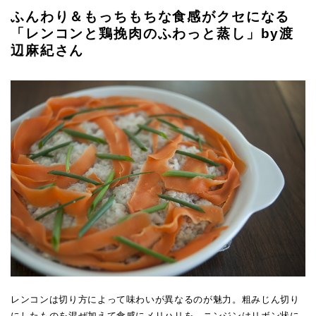
ふんわり＆もっちもちな食感がクセになる
「レンコンと鶏挽肉のふわっと蒸し」by渡
辺麻紀さん
レンコンは切り方によって味わいが異なるのが魅力。粗みじん切り
にしたものを混ぜ加えて食感にメリハリを。ニンジンはリボン状に