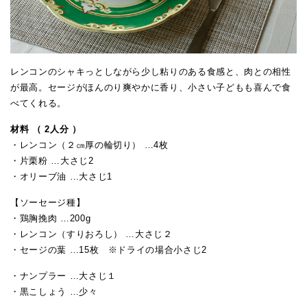
レンコンのシャキっとしながら少し粘りのある食感と、肉との相性
が最高。セージがほんのり爽やかに香り、小さい子どもも喜んで食
べてくれる。
材料 （ 2人分 ）
・レンコン（２㎝厚の輪切り） …4枚
・片栗粉 …大さじ2
・オリーブ油 …大さじ1
【ソーセージ種】
・鶏胸挽肉 …200g
・レンコン（すりおろし） …大さじ２
・セージの葉 …15枚 ※ドライの場合小さじ2
・ナンプラー …大さじ１
・黒こしょう …少々