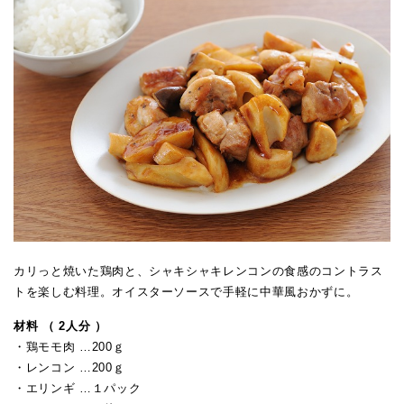
カリっと焼いた鶏肉と、シャキシャキレンコンの食感のコントラス
トを楽しむ料理。オイスターソースで手軽に中華風おかずに。
材料 （ 2人分 ）
・鶏モモ肉 …200ｇ
・レンコン …200ｇ
・エリンギ …１パック