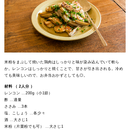
米粉をまぶして焼いた鶏肉はしっかりと味が染み込んでいて軟ら
か。レンコンはしっかりと焼くことで、甘さが引き出される。冷め
ても美味しいので、お弁当おかずとしても◎。
材料 （ 2人分 ）
レンコン …200g（小1節）
酢 …適量
ささみ …3本
塩、こしょう …各少々
酒 …大さじ1
米粉（片栗粉でも可） …大さじ1