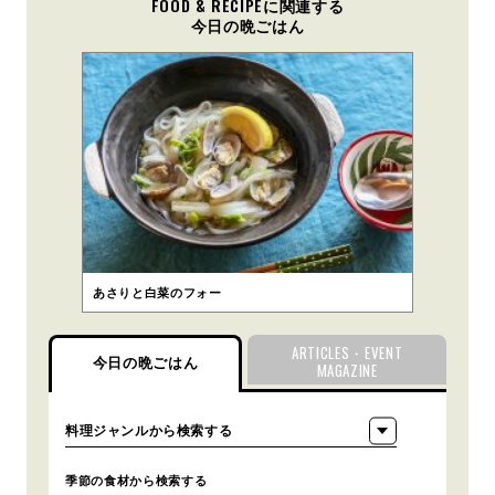
FOOD & RECIPEに関連する
今日の晩ごはん
あさりと白菜のフォー
ARTICLES・EVENT
今日の晩ごはん
MAGAZINE
季節の食材から検索する