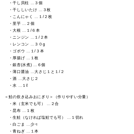
・干し貝柱 …３個
・干ししいたけ …３枚
・こんにゃく …１/２枚
・里芋 …２個
・大根 …１/６本
・ニンジン …１/２本
・レンコン …３０g
・ゴボウ …１/３本
・厚揚げ …１枚
・銀杏(水煮) …６個
・薄口醤油 …大さじ１と１/２
・酒 …大さじ２
・水 …１ℓ
＜鮭の炊き込みおにぎり＞（作りやすい分量）
・米（玄米でも可） …２合
・昆布 …１枚
・生鮭（なければ塩鮭でも可） …１切れ
・白ごま …少々
・青ねぎ …１本