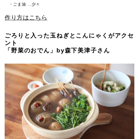
・ごま油 …少々
作り方はこちら
ごろりと入った玉ねぎとこんにゃくがアクセ
ント
「野菜のおでん」by森下美津子さん