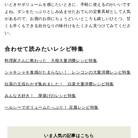
いときやボリュームを感じたいときに、手軽に使えるのがいいです
よね。ダシをたっぷりとしみ込ませたおでんの定番具材として人気
があるので、お酒のお供にちょうどいいところも嬉しいひとつ。甘
くも辛くもできる自分なりの味付けをたくさん見つけてみてくださ
い。
合わせて読みたいレシピ特集
料理家さんに教わった 大根大量消費レシピ特集
シャキシャキ食感がたまらない！ レンコンの大量消費レシピ特集
白菜の主役おかず集めました！ 白菜大量消費レシピ特集
みんな大好き！ 厚揚げのレシピ特集
ヘルシーでボリュームたっぷり！ 豆腐レシピ特集
いま人気の記事はこちら