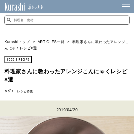
Kurashiトップ
ARTICLES一覧
料理家さんに教わったアレンジこ
んにゃくレシピ8選
FOOD & RECIPE
料理家さんに教わったアレンジこんにゃくレシピ
8選
タグ：
レシピ特集
2019/04/20