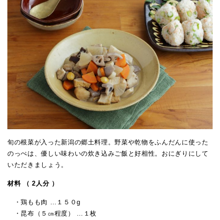
旬の根菜が入った新潟の郷土料理。野菜や乾物をふんだんに使った
のっぺは、優しい味わいの炊き込みご飯と好相性。おにぎりにして
いただきましょう。
材料 （ 2人分 ）
・鶏もも肉 …１５０g
・昆布（５㎝程度） …１枚