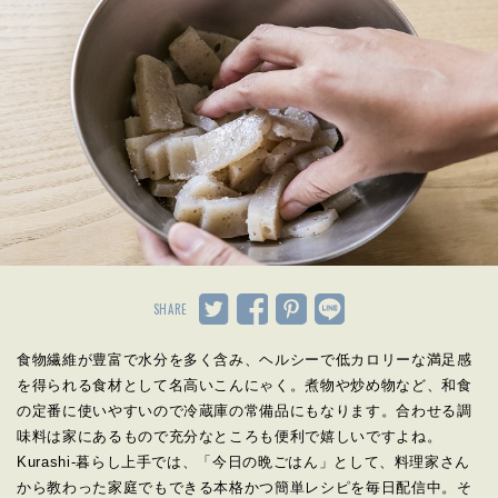
SHARE
食物繊維が豊富で水分を多く含み、ヘルシーで低カロリーな満足感
を得られる食材として名高いこんにゃく。煮物や炒め物など、和食
の定番に使いやすいので冷蔵庫の常備品にもなります。合わせる調
味料は家にあるもので充分なところも便利で嬉しいですよね。
Kurashi-暮らし上手では、「今日の晩ごはん」として、料理家さん
から教わった家庭でもできる本格かつ簡単レシピを毎日配信中。そ