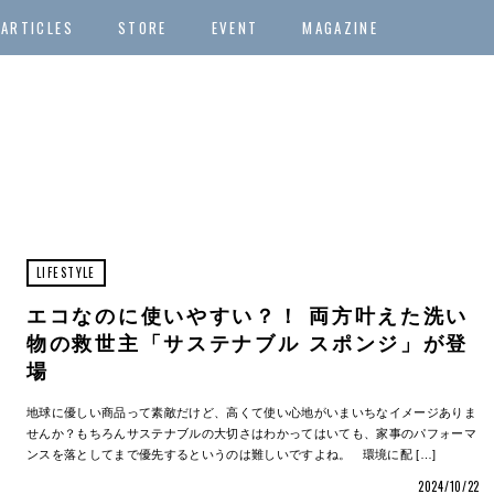
ARTICLES
STORE
EVENT
MAGAZINE
LIFESTYLE
エコなのに使いやすい？！ 両方叶えた洗い
物の救世主「サステナブル スポンジ」が登
場
地球に優しい商品って素敵だけど、高くて使い心地がいまいちなイメージありま
せんか？もちろんサステナブルの大切さはわかってはいても、家事のパフォーマ
ンスを落としてまで優先するというのは難しいですよね。 環境に配 […]
2024/10/22