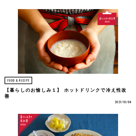
FOOD & RECIPE
【暮らしのお愉しみ１】 ホットドリンクで冷え性改
善
2021/10/04