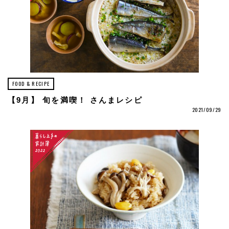
FOOD & RECIPE
【9月】 旬を満喫！ さんまレシピ
2021/09/29