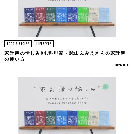
FOOD & RECIPE
LIFESTYLE
家計簿の愉しみ04.料理家・武山ふみえさんの家計簿
の使い方
2021/11/17