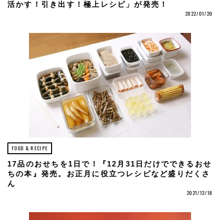
活かす！引き出す！極上レシピ」が発売！
2022/01/20
FOOD & RECIPE
17品のおせちを1日で！『12月31日だけでできるおせ
ちの本』発売。お正月に役立つレシピなど盛りだくさ
ん
2021/12/18