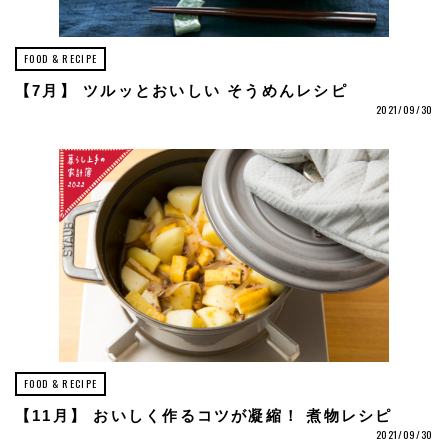
FOOD & RECIPE
【7月】 ツルッとおいしい そうめんレシピ
2021/09/30
FOOD & RECIPE
【11月】 おいしく作るコツが凝縮！ 煮物レシピ
2021/09/30