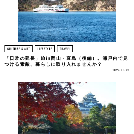
CULTURE & ART
LIFESTYLE
TRAVEL
「日常の延長」旅in岡山・直島（後編）。瀬戸内で見
つける素敵、暮らしに取り入れませんか？
2022/03/28