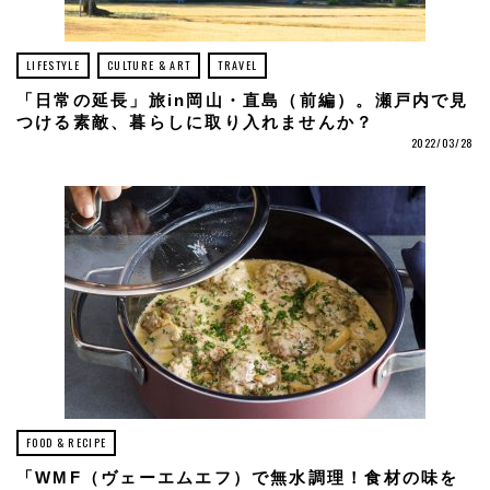
LIFESTYLE
CULTURE & ART
TRAVEL
「日常の延長」旅in岡山・直島（前編）。瀬戸内で見
つける素敵、暮らしに取り入れませんか？
2022/03/28
FOOD & RECIPE
「WMF（ヴェーエムエフ）で無水調理！食材の味を