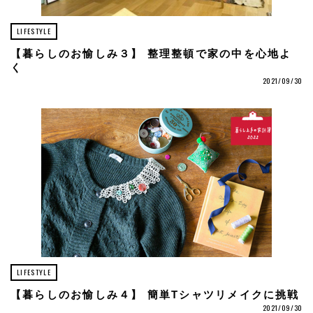
LIFESTYLE
【暮らしのお愉しみ３】 整理整頓で家の中を心地よ
く
2021/09/30
LIFESTYLE
【暮らしのお愉しみ４】 簡単Tシャツリメイクに挑戦
2021/09/30