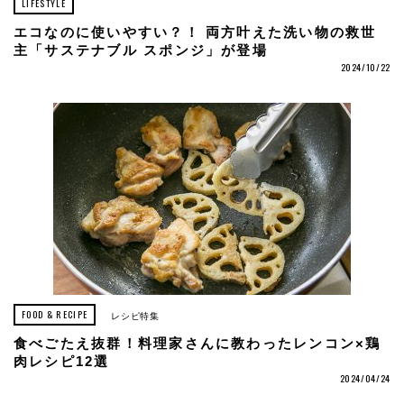
LIFESTYLE
エコなのに使いやすい？！ 両方叶えた洗い物の救世
主「サステナブル スポンジ」が登場
2024/10/22
FOOD & RECIPE
レシピ特集
食べごたえ抜群！料理家さんに教わったレンコン×鶏
肉レシピ12選
2024/04/24