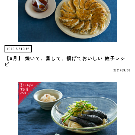
FOOD & RECIPE
【6月】 焼いて、蒸して、揚げておいしい 餃子レシ
ピ
2021/09/30