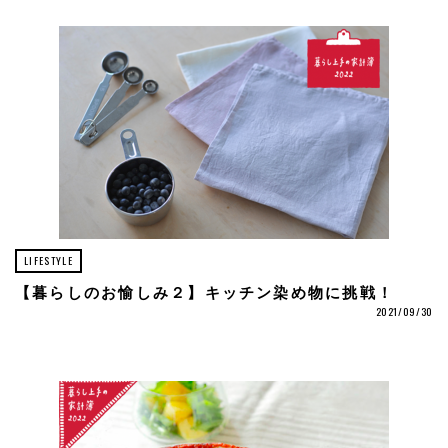
LIFESTYLE
【暮らしのお愉しみ２】キッチン染め物に挑戦！
2021/09/30