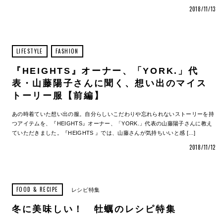
2018/11/13
LIFESTYLE
FASHION
『HEIGHTS』オーナー、「YORK.」代
表・山藤陽子さんに聞く、想い出のマイス
トーリー服【前編】
あの時着ていた想い出の服。自分らしいこだわりや忘れられないストーリーを持
つアイテムを、『HEIGHTS』オーナー、「YORK.」代表の山藤陽子さんに教え
ていただきました。『HEIGHTS 』では、山藤さんが気持ちいいと感 […]
2018/11/12
FOOD & RECIPE
レシピ特集
冬に美味しい！ 牡蠣のレシピ特集