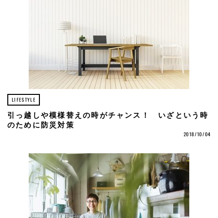
LIFESTYLE
引っ越しや模様替えの時がチャンス！ いざという時
のために防災対策
2018/10/04