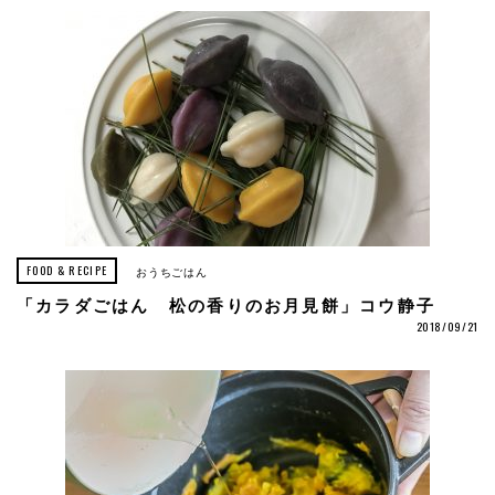
FOOD & RECIPE
おうちごはん
「カラダごはん 松の香りのお月見餅」コウ静子
2018/09/21