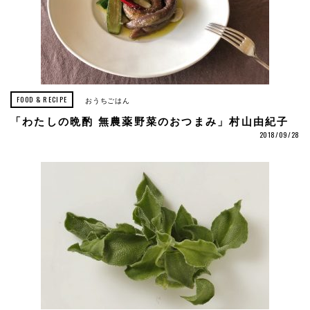
FOOD & RECIPE
おうちごはん
「わたしの晩酌 無農薬野菜のおつまみ」村山由紀子
2018/09/28