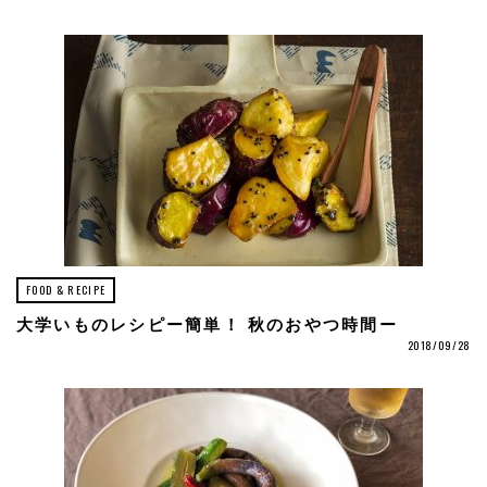
FOOD & RECIPE
大学いものレシピー簡単！ 秋のおやつ時間ー
2018/09/28