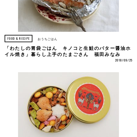
FOOD & RECIPE
おうちごはん
「わたしの胃袋ごはん キノコと生鮭のバター醤油ホ
イル焼き」暮らし上手のたまごさん 福田みなみ
2018/09/25