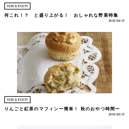
FOOD & RECIPE
何これ！？ と盛り上がる！ おしゃれな野菜特集
2018/09/27
FOOD & RECIPE
りんごと紅茶のマフィンー簡単！ 秋のおやつ時間ー
2018/09/27