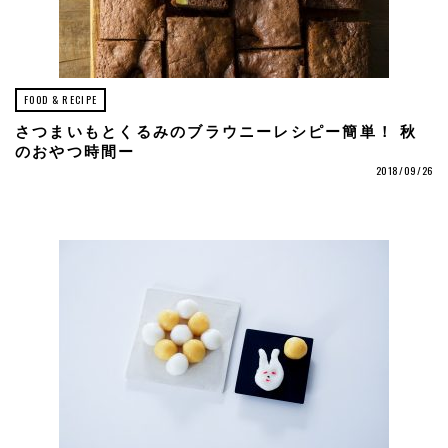
FOOD & RECIPE
さつまいもとくるみのブラウニーレシピー簡単！ 秋
のおやつ時間ー
2018/09/26