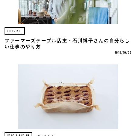
LIFESTYLE
ファーマーズテーブル店主・石川博子さんの自分らし
い仕事のやり方
2018/10/03
FOOD & RECIPE