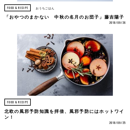
FOOD & RECIPE
おうちごはん
「おやつのまかない 中秋の名月のお団子」藤吉陽子
2018/09/26
FOOD & RECIPE
北欧の風邪予防知識を拝借、風邪予防にはホットワイ
ン！
2018/09/25