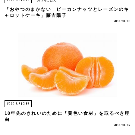
おうちごはん
「おやつのまかない ピーカンナッツとレーズンのキ
ャロットケーキ」藤吉陽子
2018/10/03
FOOD & RECIPE
10年先のきれいのために「黄色い食材」を取るべき理
由
2018/10/02