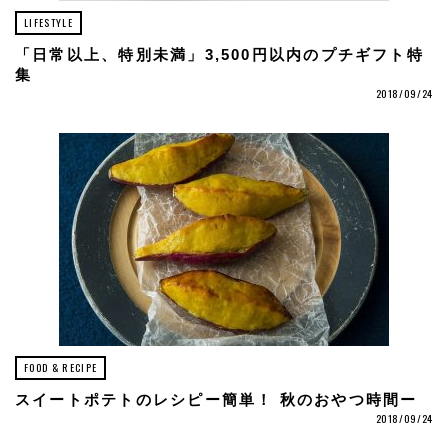
LIFESTYLE
「日常以上、特別未満」3,500円以内のプチギフト特
集
2018/09/24
FOOD & RECIPE
スイートポテトのレシピー簡単！ 秋のおやつ時間ー
2018/09/24