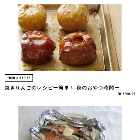
FOOD & RECIPE
焼きりんごのレシピー簡単！ 秋のおやつ時間ー
2018/09/25