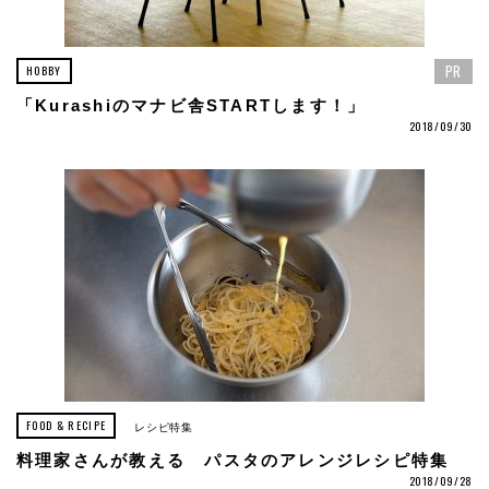
PR
HOBBY
「Kurashiのマナビ舎STARTします！」
2018/09/30
FOOD & RECIPE
レシピ特集
料理家さんが教える パスタのアレンジレシピ特集
2018/09/28