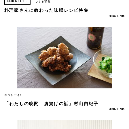
FOOD & RECIPE
レシピ特集
料理家さんに教わった味噌レシピ特集
2018/10/05
おうちごはん
「わたしの晩酌 唐揚げの話」村山由紀子
2018/10/05