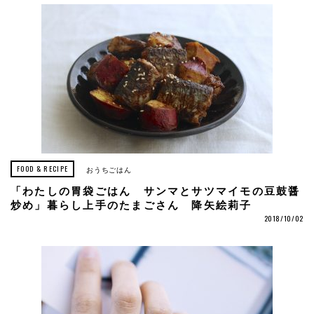
FOOD & RECIPE
おうちごはん
「わたしの胃袋ごはん サンマとサツマイモの豆鼓醤
炒め」暮らし上手のたまごさん 降矢絵莉子
2018/10/02