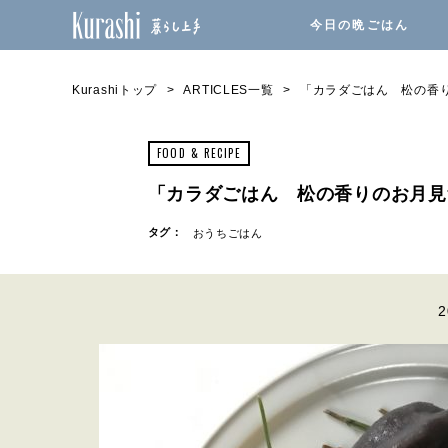
今日の晩ごはん
Kurashiトップ
ARTICLES一覧
「カラダごはん 松の香
FOOD & RECIPE
「カラダごはん 松の香りのお月見
タグ：
おうちごはん
2