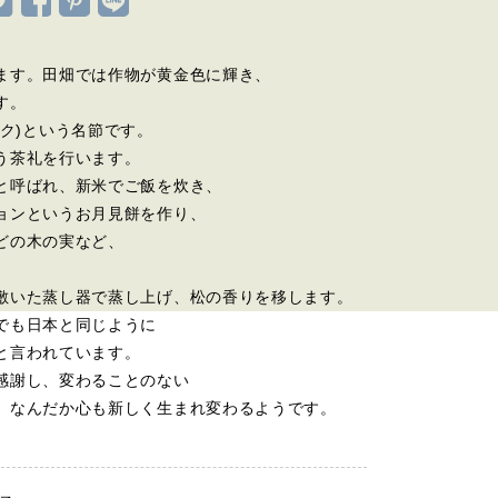
ます。田畑では作物が黄金色に輝き、
す。
ク)という名節です。
う茶礼を行います。
と呼ばれ、新米でご飯を炊き、
ョンというお月見餅を作り、
どの木の実など、
。
敷いた蒸し器で蒸し上げ、松の香りを移します。
でも日本と同じように
と言われています。
感謝し、変わることのない
、なんだか心も新しく生まれ変わるようです。