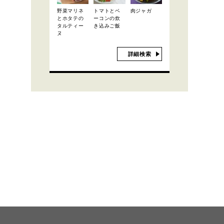
野菜マリネ
トマトとベ
肉ジャガ
とホタテの
ーコンの炊
タルティー
き込みご飯
ヌ
詳細検索