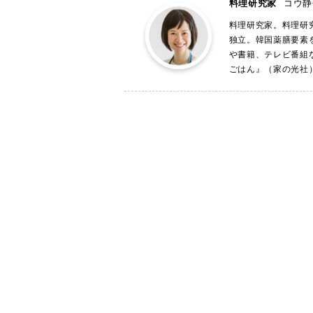
料理研究家
コウ静
料理研究家。料理研
独立。韓国薬膳要素
や書籍、テレビ番組
ごはん』（家の光社