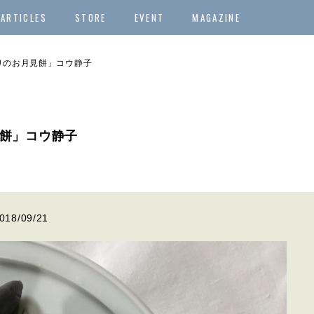
ARTICLES
STORE
EVENT
MAGAZINE
りのお月見餅」コウ静子
餅」コウ静子
018/09/21