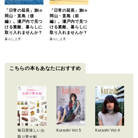
「日常の延長」旅in
「日常の延長」旅in
岡山・直島（後
岡山・直島（前
編）。瀬戸内で見つ
編）。瀬戸内で見つ
ける素敵、暮らしに
ける素敵、暮らしに
取り入れませんか？
取り入れませんか？
暮らし上手
暮らし上手
こちらの本もあなたにおすすめ
毎日美味しいお
Kurashi Vol.5
Kurashi Vol.4
取り寄せ帖