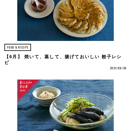
FOOD & RECIPE
【6月】 焼いて、蒸して、揚げておいしい 餃子レシ
ピ
2021/09/30