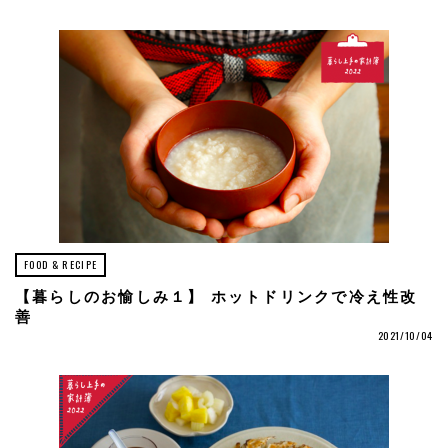
FOOD & RECIPE
【暮らしのお愉しみ１】 ホットドリンクで冷え性改
善
2021/10/04