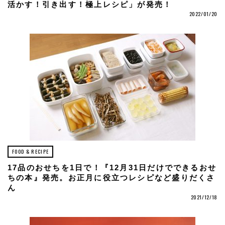
活かす！引き出す！極上レシピ」が発売！
2022/01/20
FOOD & RECIPE
17品のおせちを1日で！『12月31日だけでできるおせ
ちの本』発売。お正月に役立つレシピなど盛りだくさ
ん
2021/12/18