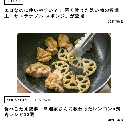
LIFESTYLE
エコなのに使いやすい？！ 両方叶えた洗い物の救世
主「サステナブル スポンジ」が登場
2024/10/22
FOOD & RECIPE
レシピ特集
食べごたえ抜群！料理家さんに教わったレンコン×鶏
肉レシピ12選
2024/04/24