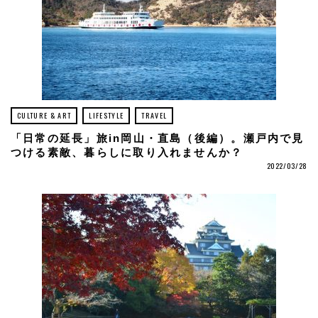
CULTURE & ART
LIFESTYLE
TRAVEL
「日常の延長」旅in岡山・直島（後編）。瀬戸内で見
つける素敵、暮らしに取り入れませんか？
2022/03/28