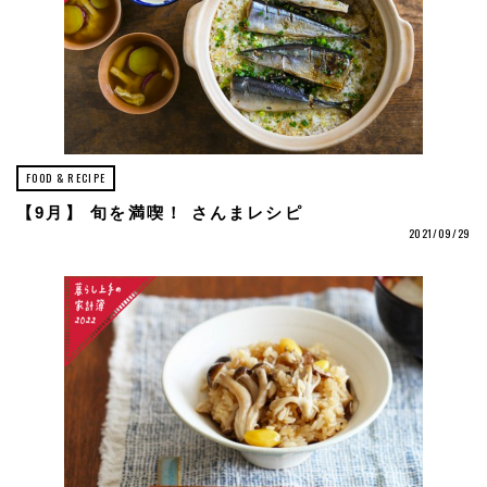
FOOD & RECIPE
【9月】 旬を満喫！ さんまレシピ
2021/09/29