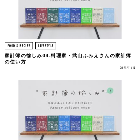
FOOD & RECIPE
LIFESTYLE
家計簿の愉しみ04.料理家・武山ふみえさんの家計簿
の使い方
2021/11/17