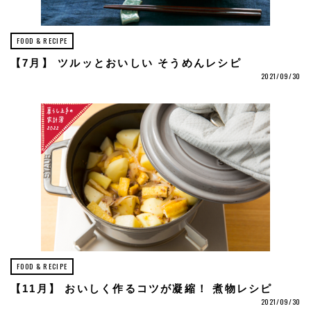
FOOD & RECIPE
【7月】 ツルッとおいしい そうめんレシピ
2021/09/30
FOOD & RECIPE
【11月】 おいしく作るコツが凝縮！ 煮物レシピ
2021/09/30