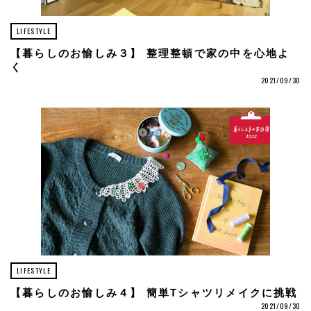
LIFESTYLE
【暮らしのお愉しみ３】 整理整頓で家の中を心地よ
く
2021/09/30
LIFESTYLE
【暮らしのお愉しみ４】 簡単Tシャツリメイクに挑戦
2021/09/30