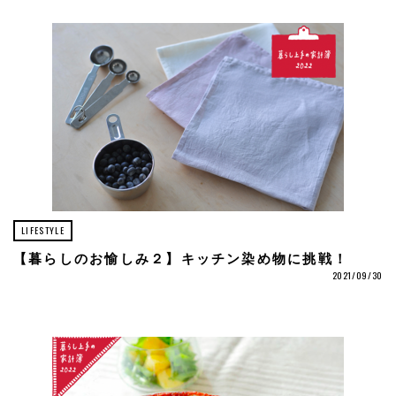
LIFESTYLE
【暮らしのお愉しみ２】キッチン染め物に挑戦！
2021/09/30