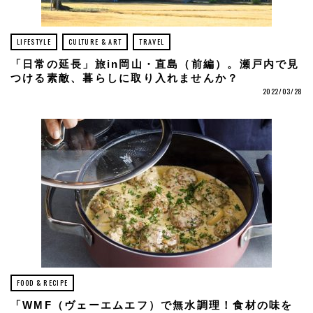
LIFESTYLE
CULTURE & ART
TRAVEL
「日常の延長」旅in岡山・直島（前編）。瀬戸内で見
つける素敵、暮らしに取り入れませんか？
2022/03/28
FOOD & RECIPE
「WMF（ヴェーエムエフ）で無水調理！食材の味を