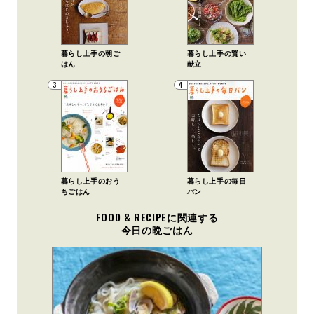
暮らし上手の朝ご
暮らし上手の賢い
はん
献立
3
4
暮らし上手のおう
暮らし上手の毎日
ちごはん
パン
FOOD & RECIPEに関連する
今日の晩ごはん