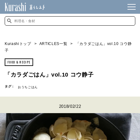
Kurashiトップ
ARTICLES一覧
「カラダごはん」vol.10 コウ静
子
FOOD & RECIPE
「カラダごはん」vol.10 コウ静子
タグ：
おうちごはん
2018/02/22