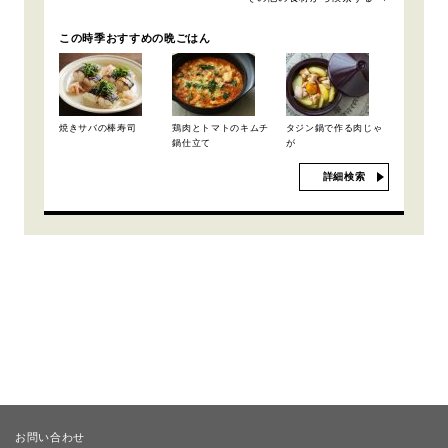
この時季おすすめの晩ごはん
焼きサバの棒寿司
鶏肉とトマトのキムチ
タジン鍋で作る肉じゃ
鍋仕立て
が
詳細検索
お問い合わせ