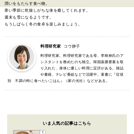
潤いをもたらす食べ物。
寒い季節に乾燥しがちな体を癒してくれます。
週末も雪になるようです。
もうしばらく冬の食卓を楽しみましょう。
料理研究家
コウ静子
料理研究家。料理研究家である母、李映林氏のア
シスタントを務めたのち独立。韓国薬膳要素を取
り入れた、身体に優しい料理に定評がある。雑誌
や書籍、テレビ番組などで活躍中。著書に『症状
別 不調の時に食べたいごはん』（家の光社）などがある。
いま人気の記事はこちら
1