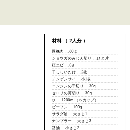
材料 （ 2人分 ）
豚挽肉 …80ｇ
ショウガのみじん切り …ひと片
桜エビ …6ｇ
干ししいたけ …2枚
チンゲンサイ …小1株
ニンジンの千切り …30g
セロリの薄切り …30g
水 …1200ml（６カップ）
ビーフン …100g
サラダ油 …大さじ1
ナンプラー …大さじ3
醤油 …小さじ2