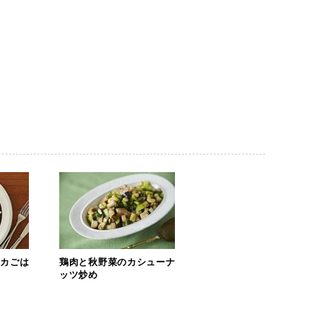
ッカごは
鶏肉と秋野菜のカシューナ
ッツ炒め