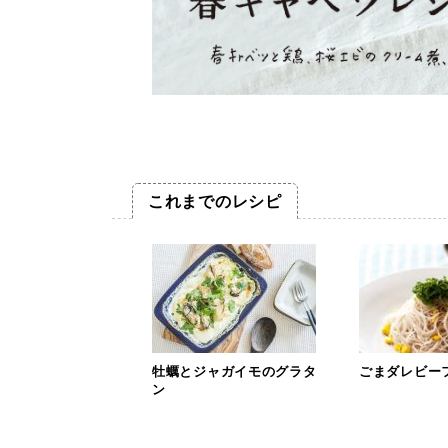
これまでのレシピ
牡蠣とジャガイモのグラタ
ごまダレビー
ン