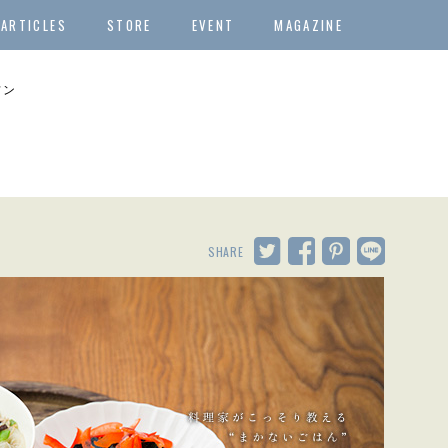
ARTICLES
STORE
EVENT
MAGAZINE
フン
SHARE