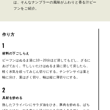
は、そんなナンプラーの風味がふわりと香る汁ビー
フンをご紹介。
作り方
1
材料の下ごしらえ
ビーフンはぬるま湯に10～20分ほど浸してもどし、ざるに
あげておく。干ししいたけはぬるま湯に浸して戻したら、
軽く水気を絞ってみじん切りにする。チンゲンサイは葉と
軸に分け、葉はざく切り、軸は縦に薄切りにする。
2
具材を炒める
熱したフライパンにサラダ油をひき、豚肉を炒める。ぱち