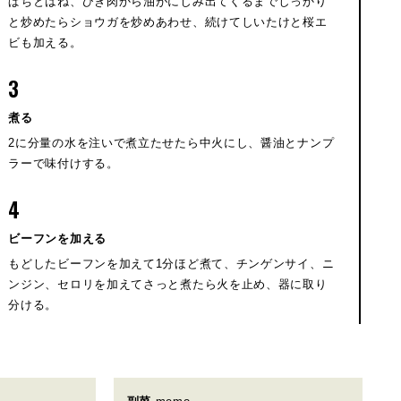
ぱちとはね、ひき肉から油がにじみ出てくるまでしっかり
と炒めたらショウガを炒めあわせ、続けてしいたけと桜エ
ビも加える。
3
煮る
2に分量の水を注いで煮立たせたら中火にし、醤油とナンプ
ラーで味付けする。
4
ビーフンを加える
もどしたビーフンを加えて1分ほど煮て、チンゲンサイ、ニ
ンジン、セロリを加えてさっと煮たら火を止め、器に取り
分ける。