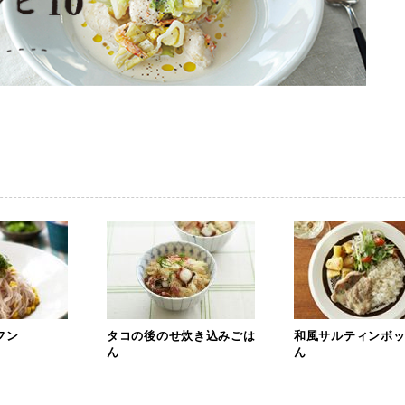
フン
タコの後のせ炊き込みごは
和風サルティンボ
ん
ん