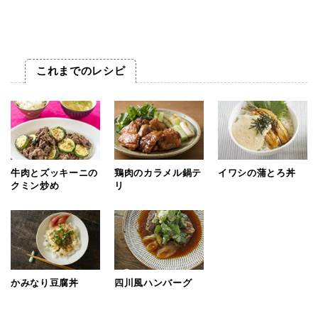
これまでのレシピ
牛肉とズッキーニの
鶏肉のカラメル鍋テ
イワシの蒲とろ丼
クミン炒め
リ
かみなり豆腐丼
四川風ハンバーグ