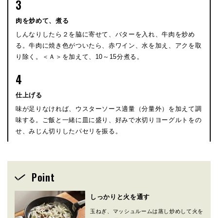
3
肉を炒めて、煮る
しんなりしたら２を脇に寄せて、バターを入れ、牛肉を炒め
る。牛肉に焼き色がついたら、赤ワイン、水を加え、アクを取
り除く。＜Ａ＞を加えて、10～15分煮る。
4
仕上げる
味が足りなければ、ウスターソース適量（分量外）を加えて調
味する。ご飯と一緒に皿に盛り、好みで水切りヨーグルトをの
せ、みじん切りしたパセリを振る。
Point
しっかりと火を通す
玉ねぎ、マッシュルームは蒸し炒めして火を