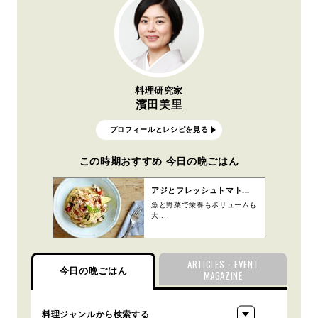
料理研究家
濱田美里
プロフィールとレシピを見る
この時期おすすめ 今日の晩ごはん
アジとフレッシュトマト...
魚と野菜で栄養もボリュームも
大...
ARTICLES・EVENT
今日の晩ごはん
MAGAZINE