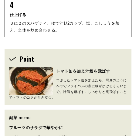
4
仕上げる
３に２のスパゲティ、ゆで汁1/2カップ、塩、こしょうを加
え、全体を炒め合わせる。
Point
トマト缶を加え汁気を飛ばす
つぶしたトマト缶を加えたら、写真のように
ヘラでフライパンの底に線がかけるくらいま
で、汁気を飛ばす。しっかりと煮飛ばすこと
でトマトのコクが引き立つ。
副菜
memo
フルーツのサラダで華やかに