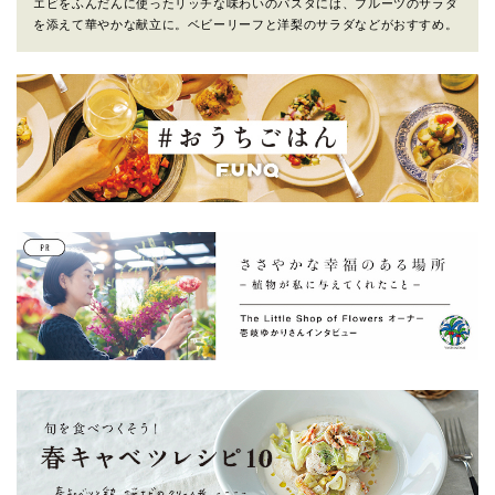
エビをふんだんに使ったリッチな味わいのパスタには、フルーツのサラダ
を添えて華やかな献立に。ベビーリーフと洋梨のサラダなどがおすすめ。