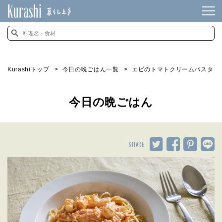
Kurashiトップ
今日の晩ごはん一覧
エビのトマトクリームパスタ
今日の晩ごはん
SHARE