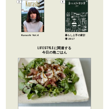
3
4
Kurashi Vol.4
暮らし上手の家計
簿 2017
LIFESTYLEに関連する
今日の晩ごはん