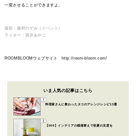
一変させることができますよ。
撮影：藤村のぞみ（イベント）
ライター：酒井あやこ
ROOMBLOOMウェブサイト
http://room-bloom.com/
いま人気の記事はこちら
1
料理家さんに教わったタコのアレンジレシピ15選
2
【009】インテリアの模様替えで初夏の支度を