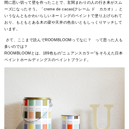
間に思い切って壁を作ったことで、玄関まわりの人の行き来がスム
ーズになったそう。「creme de cacao(クレーム ド カカオ）」と
いうなんともかわいらしいネーミングのペイントで塗り上げられて
おり、もともとある木の梁や天井の色合いともしっくりマッチして
います。
さて、ここまで読んでROOMBLOOMってなに？ って思った人も
多いのでは？
ROOMBLOOMとは、189色もの“ニュアンスカラー”をそろえた日本
ペイントホールディングスのペイントブランド。