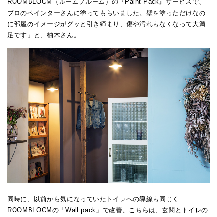
ROOMBLOOM（ルームブルーム）の『Paint Pack』サービスで、
プロのペインターさんに塗ってもらいました。壁を塗っただけなの
に部屋のイメージがグッと引き締まり、傷や汚れもなくなって大満
足です」と、柚木さん。
同時に、以前から気になっていたトイレへの導線も同じく
ROOMBLOOMの「Wall pack」で改善。こちらは、玄関とトイレの