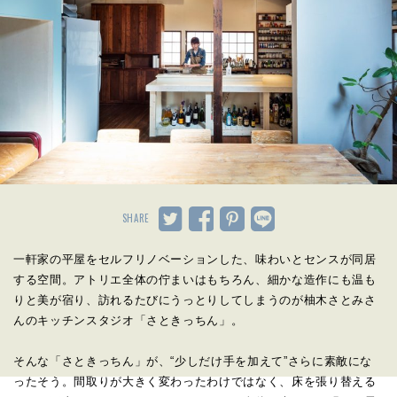
SHARE
一軒家の平屋をセルフリノベーションした、味わいとセンスが同居
する空間。アトリエ全体の佇まいはもちろん、細かな造作にも温も
りと美が宿り、訪れるたびにうっとりしてしまうのが柚木さとみさ
んのキッチンスタジオ「さときっちん」。
そんな「さときっちん」が、“少しだけ手を加えて”さらに素敵にな
ったそう。間取りが大きく変わったわけではなく、床を張り替える