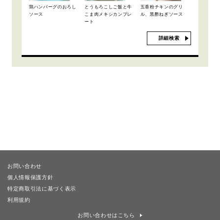
鶏ハンバーグのおろし
とうもろこしご飯と牛
五香粉チキンのグリ
ソース
こま肉メキシカンプレ
ル、黒酢ねぎソース
ート
詳細検索
お問い合わせ
個人情報保護方針
特定商取引法に基づく表示
利用規約
お問い合わせはこちら