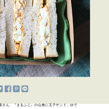
屋さん、『まるふじ』の山食に玉子サンド。ゆで