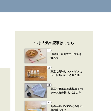
いま人気の記事はこちら
1
【025】水引でテーブルを
飾ろう
2
東京で美味しいスパイスカ
レーが食べられる店５選
3
黒豆で簡単に草木染め！“キ
ッチン染め物”してみよう
4
あの人のパンでめぐる思い
出の味って？