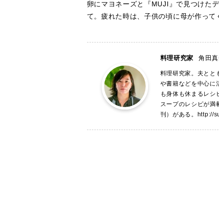
卵にマヨネーズと『MUJI』で見つけた
て。疲れた時は、子供の頃に母が作って
料理研究家
角田真
料理研究家。夫とと
や書籍などを中心に
も身体も休まるレシ
スープのレシピが満
刊）がある。
http://