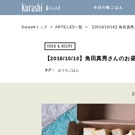
今日の晩ごはん
Kurashiトップ
ARTICLES一覧
【2016/10/18】角
FOOD & RECIPE
【2016/10/18】角田真秀さんの
タグ：
おうちごはん
2