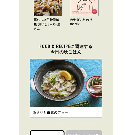
暮らし上手特別編
カラダいたわり
集 おいしいパン屋
BOOK
さん
FOOD & RECIPEに関連する
今日の晩ごはん
あさりと白菜のフォー