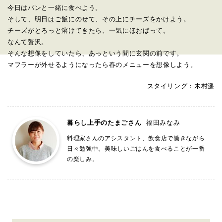
今日はパンと一緒に食べよう。
そして、明日はご飯にのせて、その上にチーズをかけよう。
チーズがとろっと溶けてきたら、一気にほおばって。
なんて贅沢。
そんな想像をしていたら、あっという間に玄関の前です。
マフラーが外せるようになったら春のメニューを想像しよう。
スタイリング：木村遥
暮らし上手のたまごさん
福田みなみ
料理家さんのアシスタント、飲食店で働きながら
日々勉強中。美味しいごはんを食べることが一番
の楽しみ。