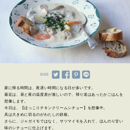
SHARE
家に帰る時間は、夜遅い時間になる日が多いです。
最近は、昼と夜の温度差が激しいので、帰り道はあったかごはんを
想像します。
今日は、【ほっこりチキンクリームシチュー】を想像中。
具は大きめに切るのがわたしの鉄板。
さらに、ジャガイモではなく、サツマイモを入れて、ほんのり甘い
味のシチューに仕上げます。