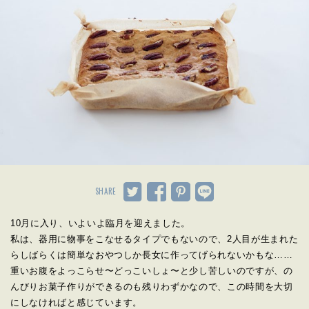
SHARE
10月に入り、いよいよ臨月を迎えました。
私は、器用に物事をこなせるタイプでもないので、
2人目が生まれた
らしばらくは簡単なおやつしか長女に作ってげら
れないかもな……
重いお腹をよっこらせ〜どっこいしょ〜
と少し苦しいのですが、
の
んびりお菓子作りができるのも残りわずかなので、
この時間を大切
にしなければと感じています。