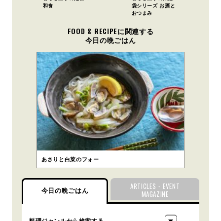
和食
袋シリーズ お酒と
おつまみ
FOOD & RECIPEに関連する
今日の晩ごはん
あさりと白菜のフォー
ARTICLES・EVENT
今日の晩ごはん
MAGAZINE