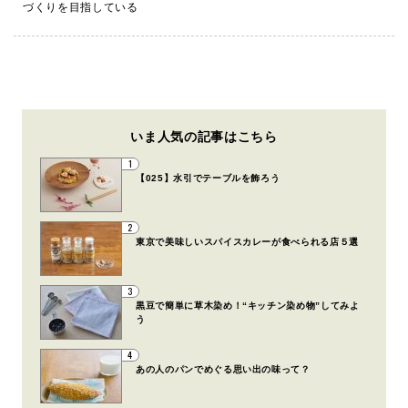
づくりを目指している
いま人気の記事はこちら
1
【025】水引でテーブルを飾ろう
2
東京で美味しいスパイスカレーが食べられる店５選
3
黒豆で簡単に草木染め！“キッチン染め物”してみよ
う
4
あの人のパンでめぐる思い出の味って？