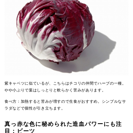
紫キャベツに似ているが、こちらはチコリの仲間でハーブの一種。
やや小ぶりで葉はしっとりと軟らかく苦みがあります。
食べ方：加熱すると苦みが増すので生食がおすすめ。シンプルなサ
ラダなどで個性が引き立ちます。
真っ赤な色に秘められた造血パワーにも注
目：ビーツ