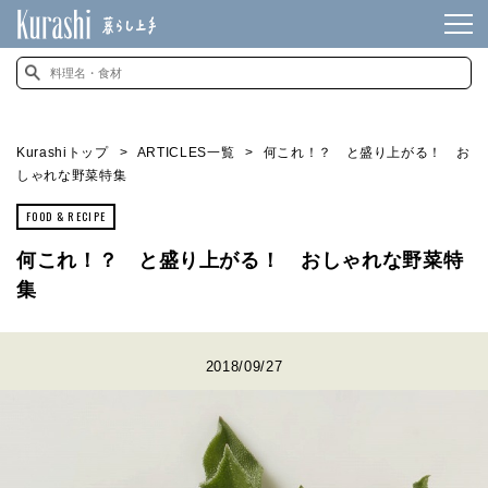
Kurashiトップ
ARTICLES一覧
何これ！？ と盛り上がる！ お
しゃれな野菜特集
FOOD & RECIPE
何これ！？ と盛り上がる！ おしゃれな野菜特
集
2018/09/27