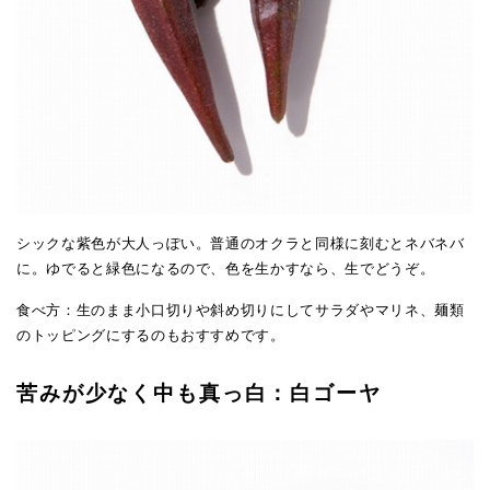
シックな紫色が大人っぽい。普通のオクラと同様に刻むとネバネバ
に。ゆでると緑色になるので、色を生かすなら、生でどうぞ。
食べ方：生のまま小口切りや斜め切りにしてサラダやマリネ、麺類
のトッピングにするのもおすすめです。
苦みが少なく中も真っ白：白ゴーヤ