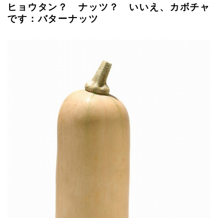
ヒョウタン？ ナッツ？ いいえ、カボチャ
です：バターナッツ