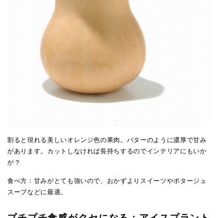
割ると現れる美しいオレンジ色の果肉。バターのように濃厚で甘み
があります。カットしなければ長持ちするのでインテリアにもいか
が？
食べ方：甘みがとても強いので、おかずよりスイーツやポタージュ
スープなどに最適。
プチプチ食感がクセになる：アイスプラント