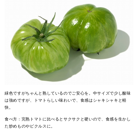
緑色ですがちゃんと熟しているのでご安心を。中サイズで少し酸味
は強めですが、トマトらしい味わいで、食感はシャキシャキと軽
快。
食べ方：完熟トマトに比べるとサクサクと硬いので、食感を生かし
た炒めものやピクルスに。