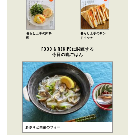
暮らし上手の卵料
暮らし上手のサン
理
ドイッチ
FOOD & RECIPEに関連する
今日の晩ごはん
あさりと白菜のフォー