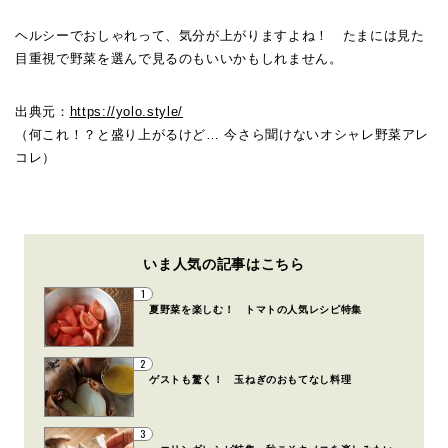
ヘルシーでおしゃれって、気分が上がりますよね！ たまには見た
目重視で野菜を選んで見るのもいいかもしれません。
出典元：
https://yolo.style/
（何これ！？と盛り上がるけど… 今さら聞けないオシャレ野菜アレ
コレ）
いま人気の記事はこちら
1
夏野菜を楽しむ！ トマトの人気レシピ特集
2
ゲストも驚く！ 玉ねぎのおもてなし料理
3