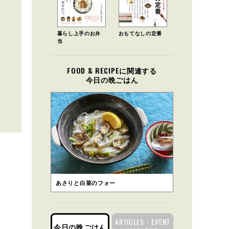
暮らし上手のお弁
おもてなしの定番
当
FOOD & RECIPEに関連する
今日の晩ごはん
あさりと白菜のフォー
ARTICLES・EVENT
今日の晩ごはん