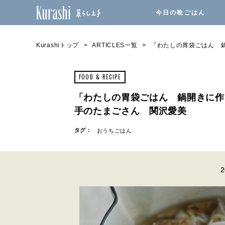
今日の晩ごはん
Kurashiトップ
ARTICLES一覧
「わたしの胃袋ごはん 
FOOD & RECIPE
「わたしの胃袋ごはん 鍋開きに作
手のたまごさん 関沢愛美
タグ：
おうちごはん
2