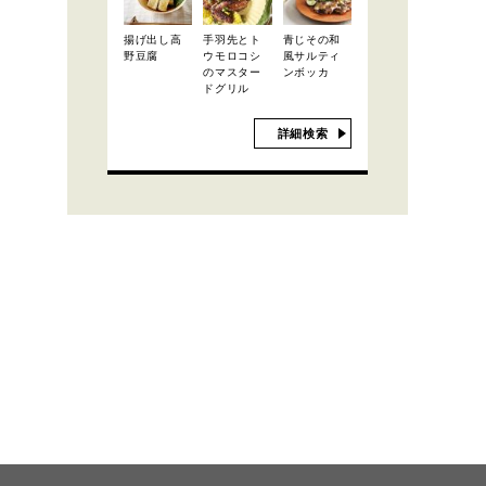
揚げ出し高
手羽先とト
青じその和
野豆腐
ウモロコシ
風サルティ
のマスター
ンボッカ
ドグリル
詳細検索