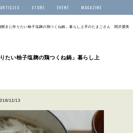
ARTICLES
STORE
EVENT
MAGAZINE
鍋開きに作りたい柚子塩麹の鶏つくね鍋」暮らし上手のたまごさん 関沢愛美
りたい柚子塩麹の鶏つくね鍋」暮らし上
018/11/13