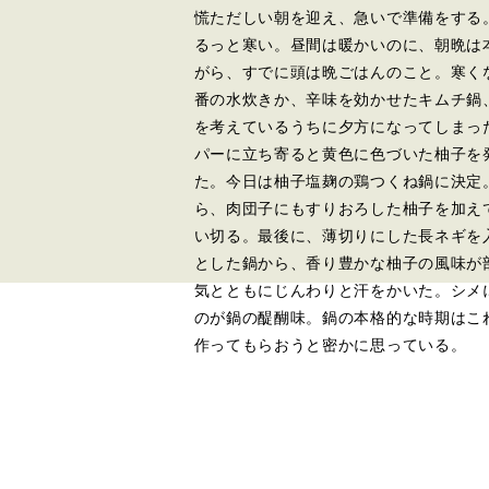
慌ただしい朝を迎え、急いで準備をする
るっと寒い。昼間は暖かいのに、朝晩は
がら、すでに頭は晩ごはんのこと。寒く
番の水炊きか、辛味を効かせたキムチ鍋
を考えているうちに夕方になってしまっ
パーに立ち寄ると黄色に色づいた柚子を
た。今日は柚子塩麹の鶏つくね鍋に決定
ら、肉団子にもすりおろした柚子を加え
い切る。最後に、薄切りにした長ネギを
とした鍋から、香り豊かな柚子の風味が
気とともにじんわりと汗をかいた。シメ
のが鍋の醍醐味。鍋の本格的な時期はこ
作ってもらおうと密かに思っている。