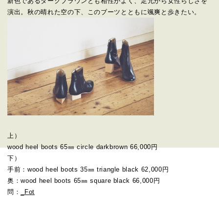
新色であるダークブラウンとも相性がよく、足元から女性らしさを
演出。秋の晴れた空の下、このブーツとともに颯爽と歩きたい。
上）
wood heel boots 65㎜ circle darkbrown 66,000円
下）
手前：wood heel boots 35㎜ triangle black 62,000円
奥：wood heel boots 65㎜ square black 66,000円
問：
_Fot