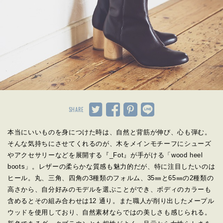
SHARE
本当にいいものを身につけた時は、自然と背筋が伸び、心も弾む。
そんな気持ちにさせてくれるのが、木をメインモチーフにシューズ
やアクセサリーなどを展開する『_Fot』が手がける「wood heel
boots」。レザーの柔らかな質感も魅力的だが、特に注目したいのは
ヒール。丸、三角、四角の3種類のフォルム、35㎜と65㎜の2種類の
高さから、自分好みのモデルを選ぶことができ、ボディのカラーも
含めるとその組み合わせは12 通り。また職人が削り出したメープル
ウッドを使用しており、自然素材ならではの美しさも感じられる。