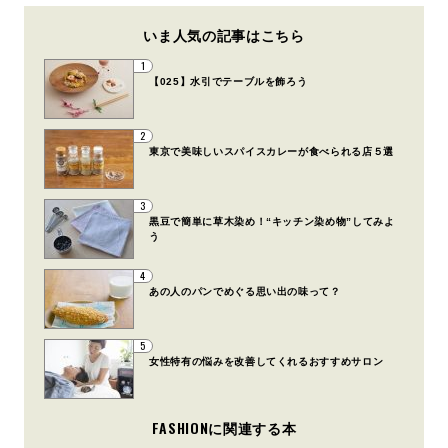
いま人気の記事はこちら
1
【025】水引でテーブルを飾ろう
2
東京で美味しいスパイスカレーが食べられる店５選
3
黒豆で簡単に草木染め！“キッチン染め物”してみよ
う
4
あの人のパンでめぐる思い出の味って？
5
女性特有の悩みを改善してくれるおすすめサロン
FASHIONに関連する本