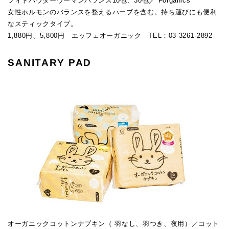
フィトパウダーウーマンバランス10包、30包／ Forganics
女性ホルモンのバランスを整えるハーブを含む。持ち運びにも便利
なスティックタイプ。
1,880円、5,800円 エッフェオーガニック TEL：03-3261-2892
SANITARY PAD
オーガニックコットンナプキン（ 羽なし、羽つき、夜用）／コット