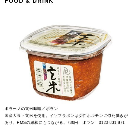
FOOD & DRINK
ポラーノの玄米味噌／ポラン
国産大豆・玄米を使用。イソフラボンは女性ホルモンに似た働きが
あり、PMSの緩和にもつながる。780円 ポラン 0120-831-871