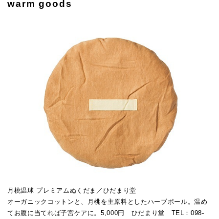
warm goods
月桃温球 プレミアムぬくだま／ひだまり堂
オーガニックコットンと、月桃を主原料としたハーブボール。温め
てお腹に当てれば子宮ケアに。5,000円 ひだまり堂 TEL：098-