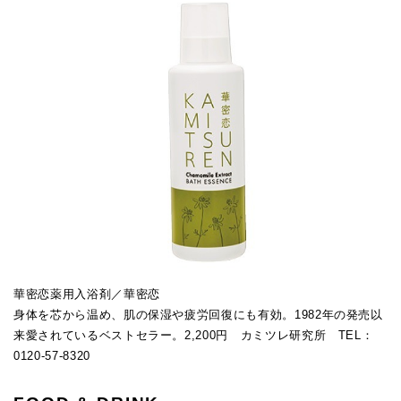
華密恋薬用入浴剤／華密恋
身体を芯から温め、肌の保湿や疲労回復にも有効。1982年の発売以
来愛されているベストセラー。2,200円 カミツレ研究所 TEL：
0120-57-8320