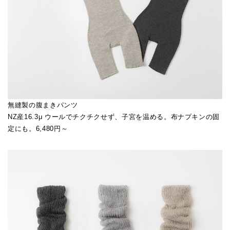
無縫製の腹まきパンツ
NZ産16.3μ ウールでチクチクせず、子宮を温める。布ナプキンの固
定にも。6,480円～