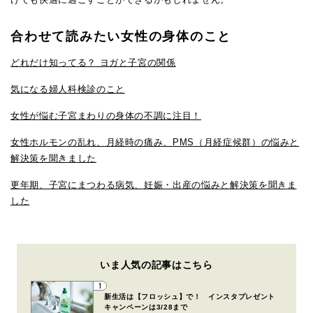
合わせて読みたい女性の身体のこと
どれだけ知ってる？ ヨガと子宮の関係
気になる婦人科検診のこと
女性が悩む子宮まわりの身体の不調に注目！
女性ホルモンの乱れ、月経時の痛み、PMS（月経症候群）の悩みと
解決策を聞きました
更年期、子宮にまつわる病気、妊娠・出産の悩みと解決策を聞きま
した
いま人気の記事はこちら
1
新生活は【フロッシュ】で！ インスタプレゼント
キャンペーンは3/28まで