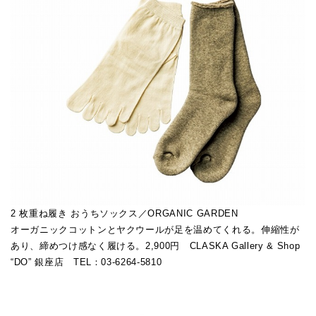
2 枚重ね履き おうちソックス／ORGANIC GARDEN
オーガニックコットンとヤクウールが足を温めてくれる。伸縮性が
あり、締めつけ感なく履ける。2,900円 CLASKA Gallery & Shop
“DO” 銀座店 TEL：03-6264-5810