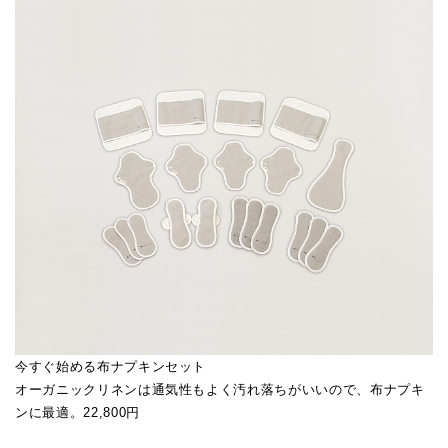
今すぐ始める布ナプキンセット
オーガニックリネンは通気性もよく汚れ落ちがいいので、布ナプキ
ンに最適。22,800円