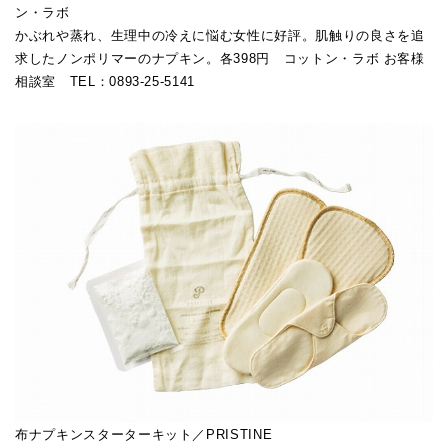
ン・ラボ
かぶれや蒸れ、生理中の冷えに悩む女性に好評。肌触りの良さを追
求したノンポリマーのナプキン。各398円 コットン・ラボ お客様
相談室 TEL：0893-25-5141
布ナプキンスターターキット／PRISTINE