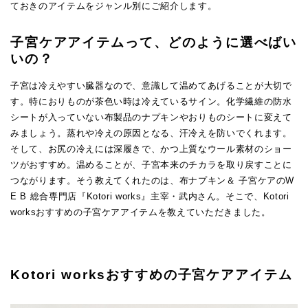
ておきのアイテムをジャンル別にご紹介します。
子宮ケアアイテムって、どのように選べばい
いの？
子宮は冷えやすい臓器なので、意識して温めてあげることが大切で
す。特におりものが茶色い時は冷えているサイン。化学繊維の防水
シートが入っていない布製品のナプキンやおりものシートに変えて
みましょう。蒸れや冷えの原因となる、汗冷えを防いでくれます。
そして、お尻の冷えには深履きで、かつ上質なウール素材のショー
ツがおすすめ。温めることが、子宮本来のチカラを取り戻すことに
つながります。そう教えてくれたのは、布ナプキン＆ 子宮ケアのW
E B 総合専門店『Kotori works』主宰・武内さん。そこで、Kotori
worksおすすめの子宮ケアアイテムを教えていただきました。
Kotori worksおすすめの子宮ケアアイテム