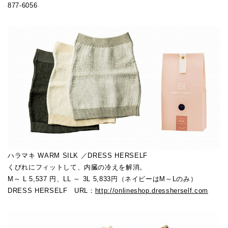
877-6056
ハラマキ WARM SILK ／DRESS HERSELF
くびれにフィットして、内臓の冷えを解消。
M～ L 5,537 円、LL ～ 3L 5,833円（ネイビーはM～Lのみ）
DRESS HERSELF URL：
http://onlineshop.dressherself.com