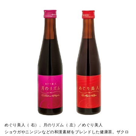
めぐり美人（ 右）、月のリズム（ 左）／めぐり美人
ショウガやニンジンなどの和漢素材をブレンドした健康茶。ザクロ