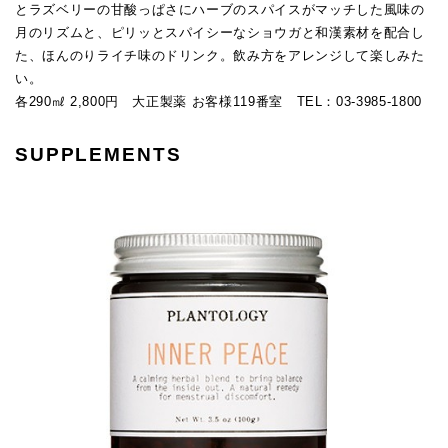
とラズベリーの甘酸っぱさにハーブのスパイスがマッチした風味の
月のリズムと、ピリッとスパイシーなショウガと和漢素材を配合し
た、ほんのりライチ味のドリンク。飲み方をアレンジして楽しみた
い。
各290㎖ 2,800円 大正製薬 お客様119番室 TEL：03-3985-1800
SUPPLEMENTS