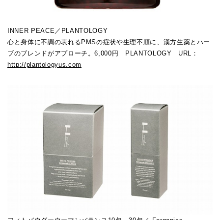
INNER PEACE／PLANTOLOGY
心と身体に不調の表れるPMSの症状や生理不順に、漢方生薬とハー
ブのブレンドがアプローチ。6,000円 PLANTOLOGY URL：
http://plantologyus.com