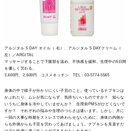
アルジタル 5 DAY オイル（ 右）、アルジタル 5 DAYクリーム（
左）／ARGITAL
マッサージすることで下腹部を温め、不快感を緩和。生理中の5日間
を優しく労わる。
3,600円、2,600円 コスメキッチン TEL：03-5774-5565
身体の中で様子が分かりにくい子宮のこと。使っているナプキンは
かぶれたり、ムレが気にならず、気持ちいいものですか？ 知らな
いうちに身体を冷やしていませんか？ 生理前PMSがひどくないで
すか？ それぞれの悩みや生理のつらさは違います。しかし、月に
一回の大事な時期をストレスで終わらせないために、身体の内側か
らも外側からも子宮を労わってあげましょう。ナプキンを見直すだ
けでも快適に過ごすことができるかもしれません。