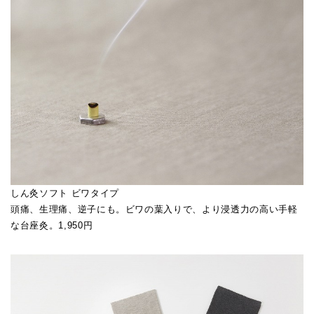
しん灸ソフト ビワタイプ
頭痛、生理痛、逆子にも。ビワの葉入りで、より浸透力の高い手軽
な台座灸。1,950円