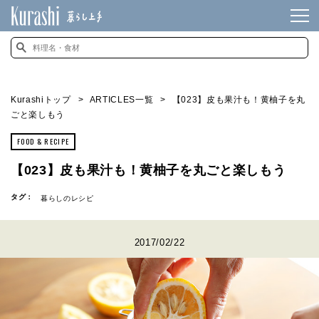
Kurashiトップ
ARTICLES一覧
【023】皮も果汁も！黄柚子を丸
ごと楽しもう
FOOD & RECIPE
【023】皮も果汁も！黄柚子を丸ごと楽しもう
タグ：
暮らしのレシピ
2017/02/22