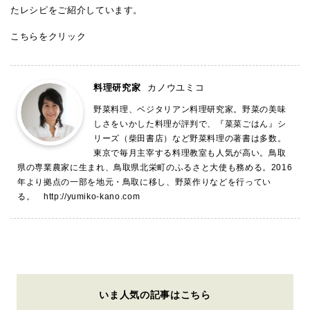
たレシピをご紹介しています。
こちらをクリック
料理研究家
カノウユミコ
野菜料理、ベジタリアン料理研究家。野菜の美味
しさをいかした料理が評判で、『菜菜ごはん』シ
リーズ（柴田書店）など野菜料理の著書は多数。
東京で毎月主宰する料理教室も人気が高い。鳥取
県の専業農家に生まれ、鳥取県北栄町のふるさと大使も務める。2016
年より拠点の一部を地元・鳥取に移し、野菜作りなどを行ってい
る。
http://yumiko-kano.com
いま人気の記事はこちら