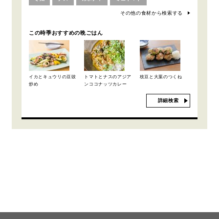
その他の食材から検索する
この時季おすすめの晩ごはん
イカとキュウリの豆豉
トマトとナスのアジア
枝豆と大葉のつくね
炒め
ンココナッツカレー
詳細検索