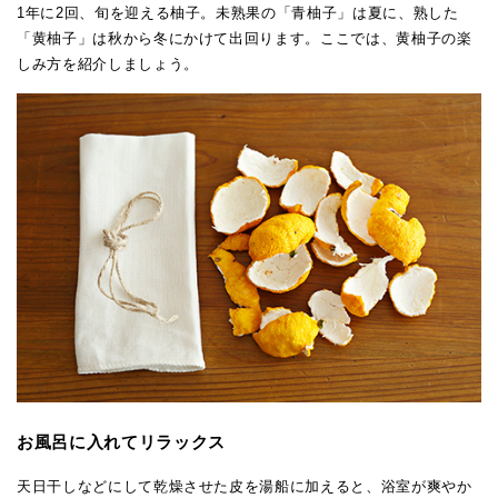
1年に2回、旬を迎える柚子。未熟果の「青柚子」は夏に、熟した
「黄柚子」は秋から冬にかけて出回ります。ここでは、黄柚子の楽
しみ方を紹介しましょう。
お風呂に入れてリラックス
天日干しなどにして乾燥させた皮を湯船に加えると、浴室が爽やか