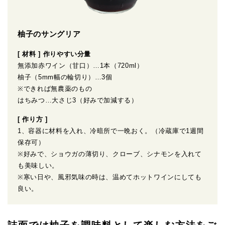
柚子のサングリア
[ 材料 ] 作りやすい分量
無添加赤ワイン（甘口）…1本（720ml）
柚子（5mm幅の輪切り）…3個
※できれば無農薬のもの
はちみつ…大さじ3（好みで加減する）
[ 作り方 ]
1、容器に材料を入れ、冷暗所で一晩おく。（冷蔵庫で1週間
保存可）
※好みで、ショウガの薄切り、クローブ、シナモンを入れて
も美味しい。
※寒い日や、風邪気味の時は、温めてホットワインにしても
良い。