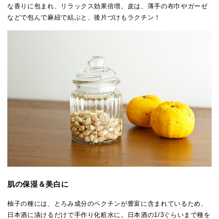
な香りに包まれ、リラックス効果倍増。皮は、薄手の布巾やガーゼ
などで包んで麻紐で結ぶと、後片づけもラクチン！
肌の保湿＆美白に
柚子の種には、とろみ成分のペクチンが豊富に含まれているため、
日本酒に漬けるだけで手作り化粧水に。日本酒の1/3ぐらいまで種を