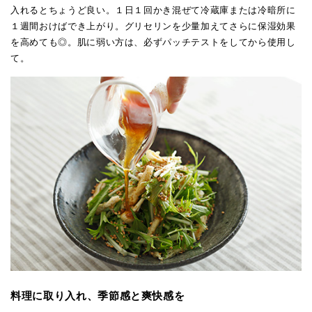
入れるとちょうど良い。１日１回かき混ぜて冷蔵庫または冷暗所に
１週間おけばでき上がり。グリセリンを少量加えてさらに保湿効果
を高めても◎。肌に弱い方は、必ずパッチテストをしてから使用し
て。
料理に取り入れ、季節感と爽快感を