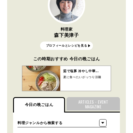
料理家
森下美津子
プロフィールとレシピを見る
この時期おすすめ 今日の晩ごはん
茹で塩豚 冷やし中華...
夏に食べたいがっつり涼麺
ARTICLES・EVENT
今日の晩ごはん
MAGAZINE