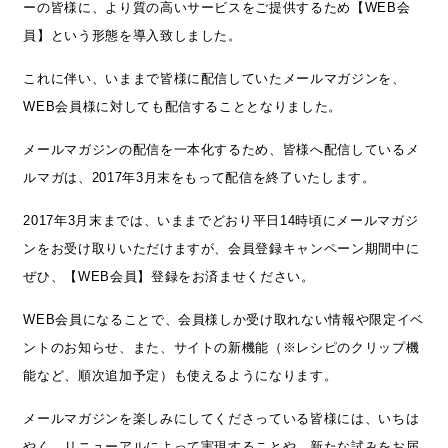
ーの皆様に、より質の高いサービスをご提供するため【WEB会
員】という形態を導入致しました。
これに伴い、いままで皆様に配信していたメールマガジンを、
WEB会員様に対しても配信することとなりました。
メールマガジンの配信を一本化するため、皆様へ配信しているメ
ルマガは、2017年3月末をもって配信を終了いたします。
2017年3月末までは、いままでどおり平日14時頃にメールマガジ
ンをお受け取りいただけますが、会員登録キャンペーン期間中に
ぜひ、【WEB会員】登録をお済ませください。
WEB会員になることで、会員様しか受け取れない情報や限定イベ
ントのお知らせ、また、サイトの新機能（※レシピのクリップ機
能など、順次追加予定）も使えるようになります。
メールマガジンを楽しみにしてくださっている皆様には、いちは
やく、リニューアルによって実現することや、新たな試みをお届