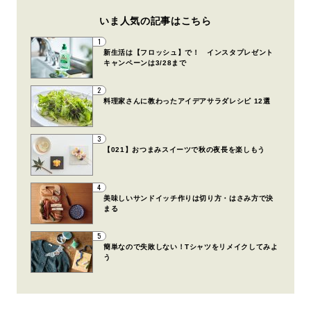
いま人気の記事はこちら
1
新生活は【フロッシュ】で！ インスタプレゼント
キャンペーンは3/28まで
2
料理家さんに教わったアイデアサラダレシピ 12選
3
【021】おつまみスイーツで秋の夜長を楽しもう
4
美味しいサンドイッチ作りは切り方・はさみ方で決
まる
5
簡単なので失敗しない！Tシャツをリメイクしてみよ
う