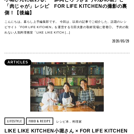
「肉じゃが」レシピ FOR LIFE KITCHENの撮影の裏
側！【後編】
こんにちは。暮らし上手編集部です。 今回は、以前の記事でご紹介した、話題のレシ
ピサイト「FOR LIFE KITCHEN」を運営する引田夫妻の取材現場に密着◎。 予約の取
れない人気料理教室「LIKE LIKE KITCH […]
2020/05/29
ARTICLES
LIFESTYLE
FOOD & RECIPE
レシピ本
料理家
LIKE LIKE KITCHEN小堀さん × FOR LIFE KITCHEN