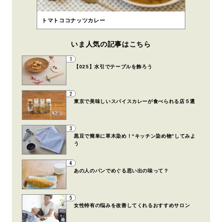
トマトココナッツカレー
いま人気の記事はこちら
1
【025】水引でテーブルを飾ろう
2
東京で美味しいスパイスカレーが食べられる店５選
3
黒豆で簡単に草木染め！“キッチン染め物”してみよ
う
4
あの人のパンでめぐる思い出の味って？
5
女性特有の悩みを改善してくれるおすすめサロン