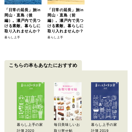
「日常の延長」旅in
「日常の延長」旅in
岡山・直島（後
岡山・直島（前
編）。瀬戸内で見つ
編）。瀬戸内で見つ
ける素敵、暮らしに
ける素敵、暮らしに
取り入れませんか？
取り入れませんか？
暮らし上手
暮らし上手
こちらの本もあなたにおすすめ
暮らし上手の家
毎日美味しいお
暮らし上手の家
計簿 2020
取り寄せ帖
計簿 2019