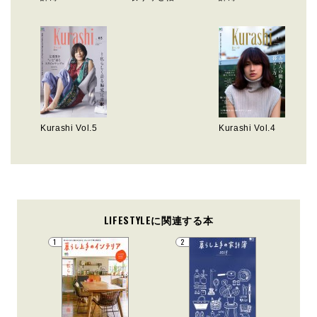
Kurashi Vol.5
Kurashi Vol.4
LIFESTYLEに関連する本
1
2