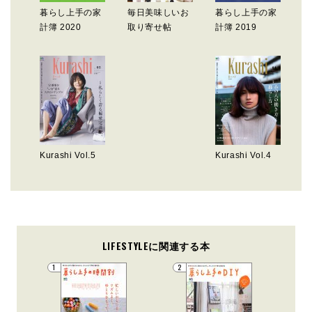
暮らし上手の家
毎日美味しいお
暮らし上手の家
計簿 2020
取り寄せ帖
計簿 2019
Kurashi Vol.5
Kurashi Vol.4
LIFESTYLEに関連する本
1
2