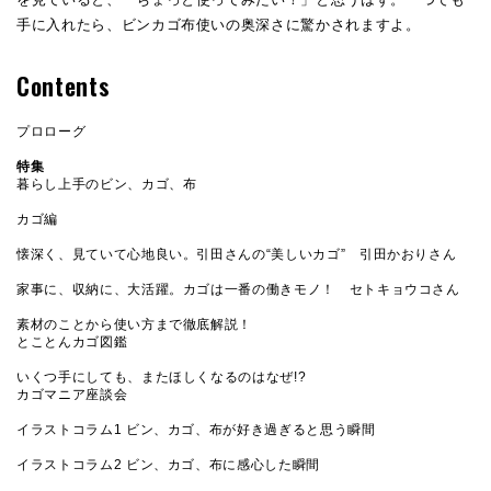
手に入れたら、ビンカゴ布使いの奥深さに驚かされますよ。
Contents
プロローグ
特集
暮らし上手のビン、カゴ、布
カゴ編
懐深く、見ていて心地良い。引田さんの“美しいカゴ” 引田かおりさん
家事に、収納に、大活躍。カゴは一番の働きモノ！ セトキョウコさん
素材のことから使い方まで徹底解説！
とことんカゴ図鑑
いくつ手にしても、またほしくなるのはなぜ!?
カゴマニア座談会
イラストコラム1 ビン、カゴ、布が好き過ぎると思う瞬間
イラストコラム2 ビン、カゴ、布に感心した瞬間