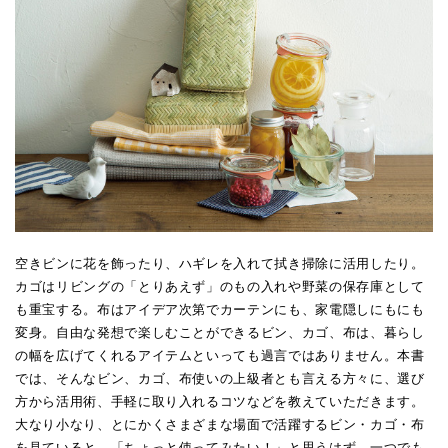
空きビンに花を飾ったり、ハギレを入れて拭き掃除に活用したり。
カゴはリビングの「とりあえず」のもの入れや野菜の保存庫として
も重宝する。布はアイデア次第でカーテンにも、家電隠しにもにも
変身。自由な発想で楽しむことができるビン、カゴ、布は、暮らし
の幅を広げてくれるアイテムといっても過言ではありません。本書
では、そんなビン、カゴ、布使いの上級者とも言える方々に、選び
方から活用術、手軽に取り入れるコツなどを教えていただきます。
大なり小なり、とにかくさまざまな場面で活躍するビン・カゴ・布
を見ていると、「ちょっと使ってみたい！」と思うはず。一つでも