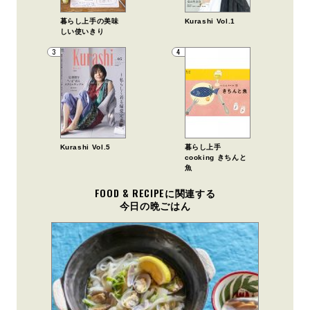
暮らし上手の美味
Kurashi Vol.1
しい使いきり
3
4
Kurashi Vol.5
暮らし上手
cooking きちんと
魚
FOOD & RECIPEに関連する
今日の晩ごはん