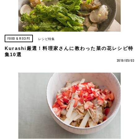
FOOD & RECIPE
レシピ特集
Kurashi厳選！料理家さんに教わった菜の花レシピ特
集10選
2019/05/03