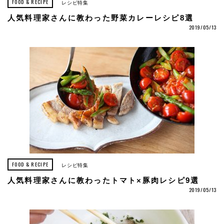
FOOD & RECIPE
レシピ特集
人気料理家さんに教わった野菜カレーレシピ8選
2019/05/13
FOOD & RECIPE
レシピ特集
人気料理家さんに教わったトマト×豚肉レシピ9選
2019/05/13