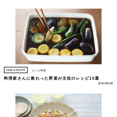
FOOD & RECIPE
レシピ特集
料理家さんに教わった野菜が主役のレシピ15選
2019/05/08