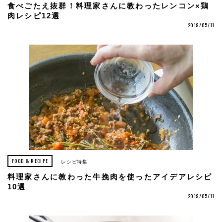
食べごたえ抜群！料理家さんに教わったレンコン×鶏
肉レシピ12選
2019/05/11
FOOD & RECIPE
レシピ特集
料理家さんに教わった牛挽肉を使ったアイデアレシピ
10選
2019/05/11