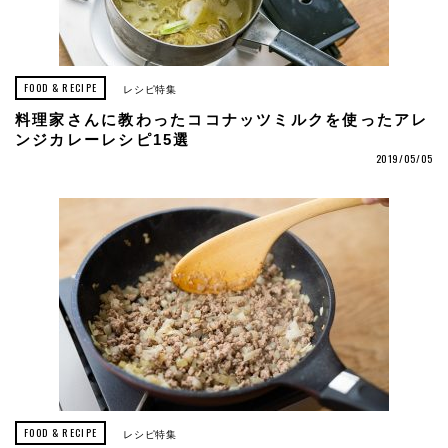
FOOD & RECIPE
レシピ特集
料理家さんに教わったココナッツミルクを使ったアレ
ンジカレーレシピ15選
2019/05/05
FOOD & RECIPE
レシピ特集