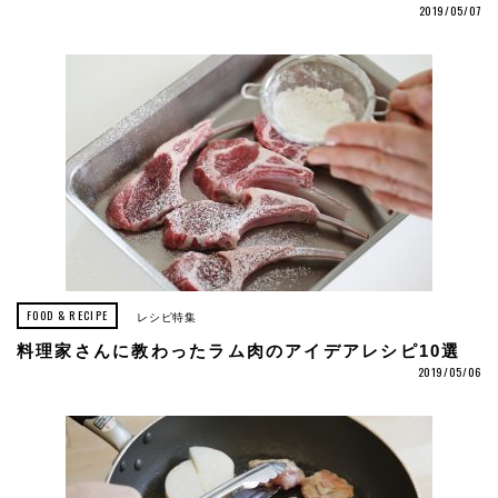
2019/05/07
FOOD & RECIPE
レシピ特集
料理家さんに教わったラム肉のアイデアレシピ10選
2019/05/06