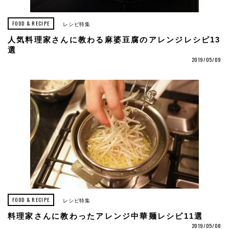
FOOD & RECIPE
レシピ特集
人気料理家さんに教わる麻婆豆腐のアレンジレシピ13
選
2019/05/09
FOOD & RECIPE
レシピ特集
料理家さんに教わったアレンジ中華麺レシピ11選
2019/05/08