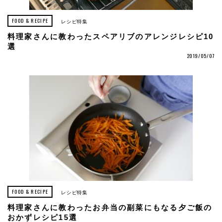
FOOD & RECIPE
レシピ特集
料理家さんに教わったスペアリブのアレンジレシピ10
選
2019/05/07
FOOD & RECIPE
レシピ特集
料理家さんに教わったお弁当の副菜にもなる夕ご飯の
おかずレシピ15選