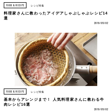
FOOD & RECIPE
レシピ特集
料理家さんに教わったアイデアしゃぶしゃぶレシピ14
選
2019/05/02
FOOD & RECIPE
レシピ特集
基本からアレンジまで！ 人気料理家さんに教わる牛
肉レシピ16選
2019/05/02