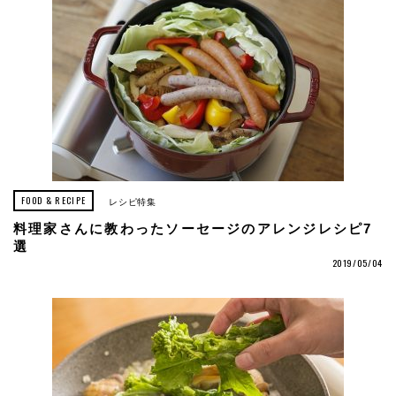
FOOD & RECIPE
レシピ特集
料理家さんに教わったソーセージのアレンジレシピ7
選
2019/05/04