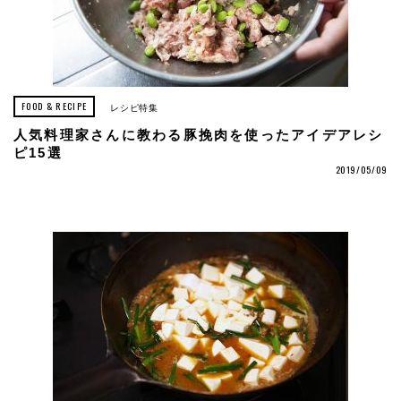
FOOD & RECIPE
レシピ特集
人気料理家さんに教わる豚挽肉を使ったアイデアレシ
ピ15選
2019/05/09