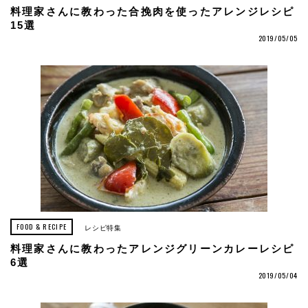
料理家さんに教わった合挽肉を使ったアレンジレシピ
15選
2019/05/05
FOOD & RECIPE
レシピ特集
料理家さんに教わったアレンジグリーンカレーレシピ
6選
2019/05/04