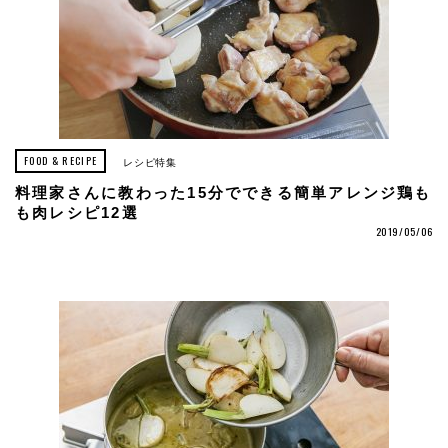
FOOD & RECIPE
レシピ特集
料理家さんに教わった15分でできる簡単アレンジ鶏も
も肉レシピ12選
2019/05/06