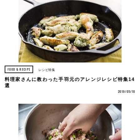
FOOD & RECIPE
レシピ特集
料理家さんに教わった手羽元のアレンジレシピ特集14
選
2019/05/10