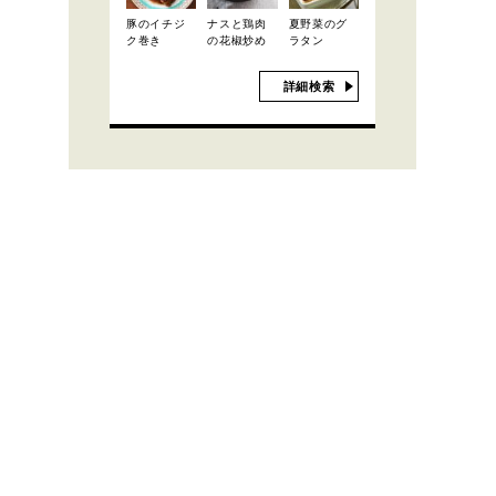
豚のイチジ
ナスと鶏肉
夏野菜のグ
ク巻き
の花椒炒め
ラタン
詳細検索