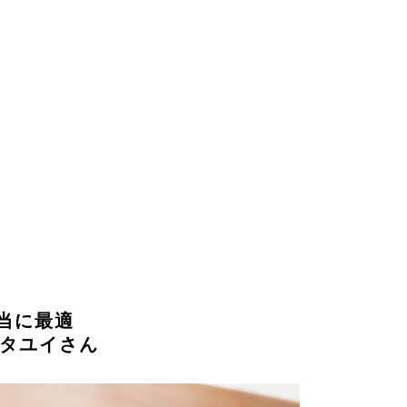
当に最適
ガタユイさん