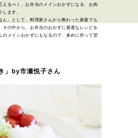
応えるべく、お弁当のメインおかずになる、お肉
介します。
晩ごはん」として、料理家さんから教わった家庭でも
。その中から、お弁当のおかずに最適なレシピを
んのメインおかずにもなるので、多めに作って翌
。
き」by市瀬悦子さん