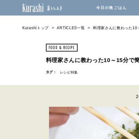
今日の晩ごはん
Kurashiトップ
ARTICLES一覧
料理家さんに教わった10
FOOD & RECIPE
料理家さんに教わった10～15分で
タグ：
レシピ特集
2