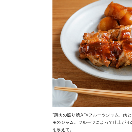
“鶏肉の照り焼き”×フルーツジャム。肉
モのジャム。フルーツによって仕上がり
を添えて。