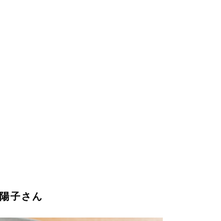
池陽子さん