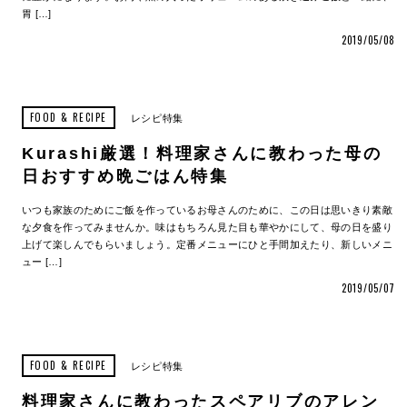
胃 […]
2019/05/08
FOOD & RECIPE
レシピ特集
Kurashi厳選！料理家さんに教わった母の
日おすすめ晩ごはん特集
いつも家族のためにご飯を作っているお母さんのために、この日は思いきり素敵
な夕食を作ってみませんか。味はもちろん見た目も華やかにして、母の日を盛り
上げて楽しんでもらいましょう。定番メニューにひと手間加えたり、新しいメニ
ュー […]
2019/05/07
FOOD & RECIPE
レシピ特集
料理家さんに教わったスペアリブのアレン