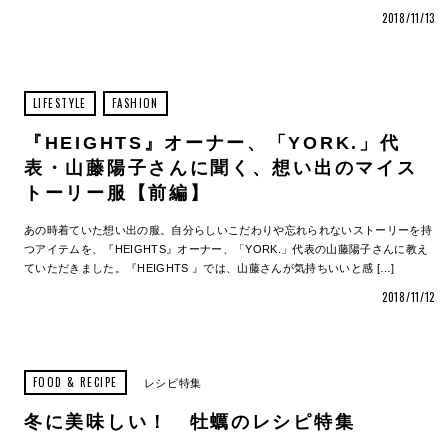
2018/11/13
LIFESTYLE
FASHION
『HEIGHTS』オーナー、「YORK.」代
表・山藤陽子さんに聞く、想い出のマイス
トーリー服【前編】
あの時着ていた想い出の服。自分らしいこだわりや忘れられないストーリーを持
つアイテムを、『HEIGHTS』オーナー、「YORK.」代表の山藤陽子さんに教え
ていただきました。『HEIGHTS 』では、山藤さんが気持ちいいと感 […]
2018/11/12
FOOD & RECIPE
レシピ特集
冬に美味しい！ 牡蠣のレシピ特集