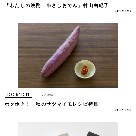
「わたしの晩酌 串さしおでん」村山由紀子
2018/10/19
FOOD & RECIPE
レシピ特集
ホクホク！ 秋のサツマイモレシピ特集
2018/10/19