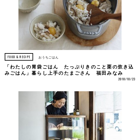
FOOD & RECIPE
おうちごはん
「わたしの胃袋ごはん たっぷりきのこと栗の炊き込
みごはん」暮らし上手のたまごさん 福田みなみ
2018/10/23