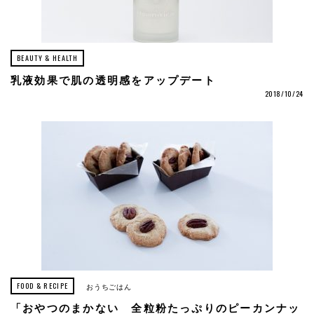
BEAUTY & HEALTH
乳液効果で肌の透明感をアップデート
2018/10/24
FOOD & RECIPE
おうちごはん
「おやつのまかない 全粒粉たっぷりのピーカンナッ