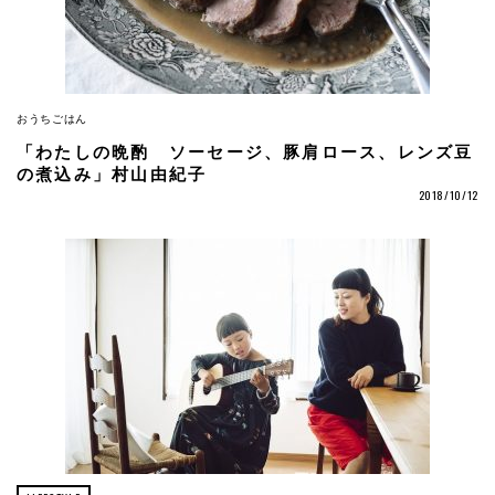
おうちごはん
「わたしの晩酌 ソーセージ、豚肩ロース、レンズ豆
の煮込み」村山由紀子
2018/10/12