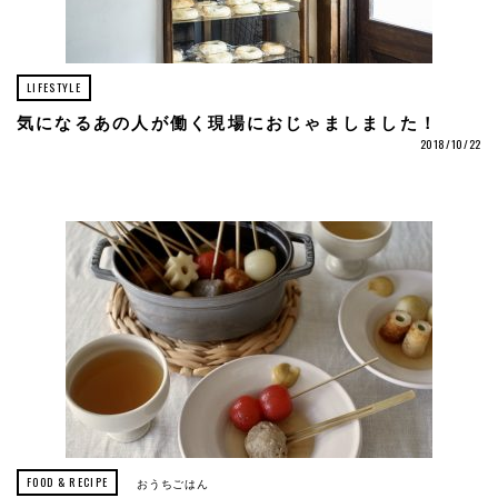
LIFESTYLE
気になるあの人が働く現場におじゃましました！
2018/10/22
FOOD & RECIPE
おうちごはん