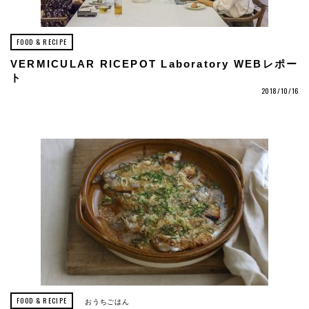
FOOD & RECIPE
VERMICULAR RICEPOT Laboratory WEBレポー
ト
2018/10/16
FOOD & RECIPE
おうちごはん