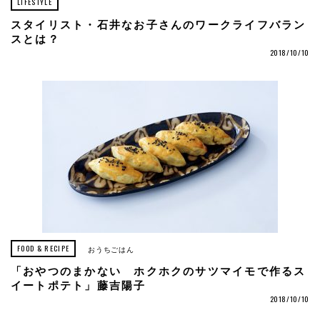
LIFESTYLE
スタイリスト・石井なお子さんのワークライフバラン
スとは？
2018/10/10
FOOD & RECIPE
おうちごはん
「おやつのまかない ホクホクのサツマイモで作るス
イートポテト」藤吉陽子
2018/10/10