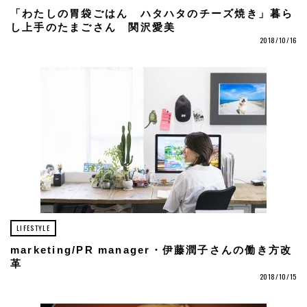
「わたしの胃袋ごはん ハタハタのチーズ焼き」暮ら
し上手のたまごさん 関沢愛美
2018/10/16
LIFESTYLE
marketing/PR manager・伊藤潤子さんの働き方改
革
2018/10/15