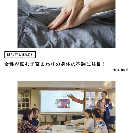
BEAUTY & HEALTH
女性が悩む子宮まわりの身体の不調に注目！
2018/10/16