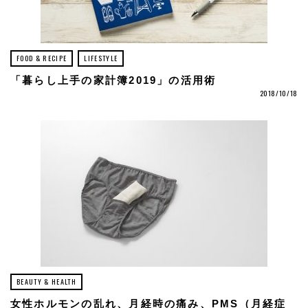
FOOD & RECIPE
LIFESTYLE
「暮らし上手の家計簿2019」の活用術
2018/10/18
BEAUTY & HEALTH
女性ホルモンの乱れ、月経時の痛み、PMS（月経症