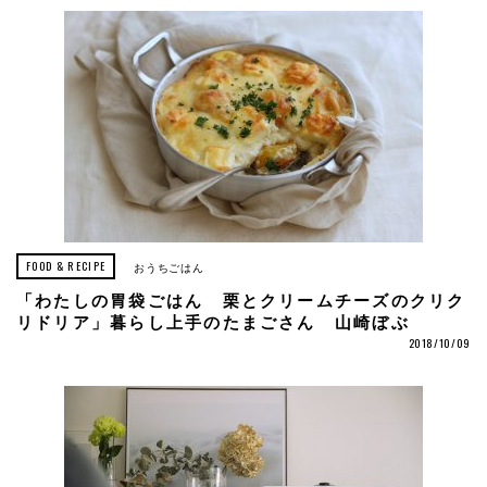
FOOD & RECIPE
おうちごはん
「わたしの胃袋ごはん 栗とクリームチーズのクリク
リドリア」暮らし上手のたまごさん 山崎ぼぶ
2018/10/09