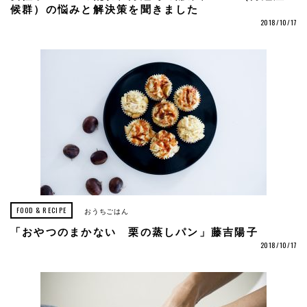
候群）の悩みと解決策を聞きました
2018/10/17
FOOD & RECIPE
おうちごはん
「おやつのまかない 栗の蒸しパン」藤吉陽子
2018/10/17