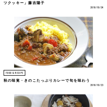
ツクッキー」藤吉陽子
2018/10/24
FOOD & RECIPE
秋の味覚・きのこたっぷりカレーで旬を味わう
2018/10/23