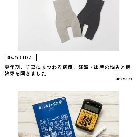
BEAUTY & HEALTH
更年期、子宮にまつわる病気、妊娠・出産の悩みと解
決策を聞きました
2018/10/18