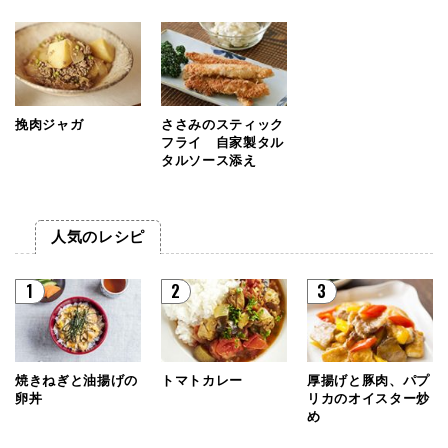
挽肉ジャガ
ささみのスティック
フライ 自家製タル
タルソース添え
人気のレシピ
1
2
3
焼きねぎと油揚げの
トマトカレー
厚揚げと豚肉、パプ
卵丼
リカのオイスター炒
め