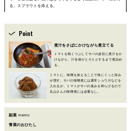
る。スプラウトを添える。
Point
煮汁をさばにかけながら煮立てる
トマトを軽くつぶしてサバの皮目に煮汁をか
けながら、汁全体がとろりとするまで煮詰め
る。
トマトに、味噌を加えることで味にぐっと深み
が増す。サバの味噌煮には通常ショウガなどを
入れるが、トマトがサバの臭みを和らげるので
丸山さんの味噌煮には必要なし。
副菜
memo
青菜のおひたし