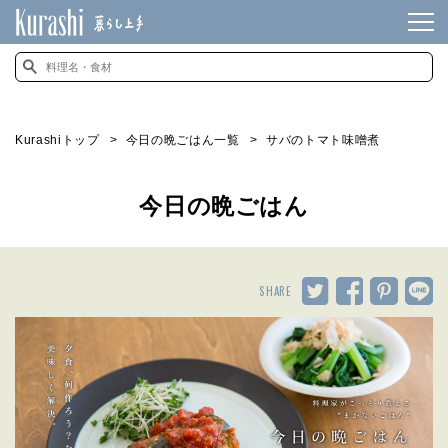
Kurashiトップ
今日の晩ごはん一覧
サバのトマト味噌煮
今日の晩ごはん
SHARE