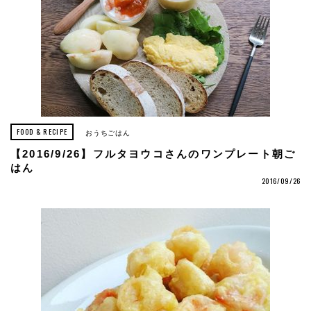
FOOD & RECIPE
おうちごはん
【2016/9/26】フルタヨウコさんのワンプレート朝ご
はん
2016/09/26