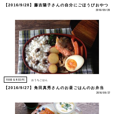
【2016/9/28】藤吉陽子さんの自分にごほうびおやつ
2016/09/28
FOOD & RECIPE
おうちごはん
【2016/9/27】角田真秀さんのお昼ごはんのお弁当
2016/09/27