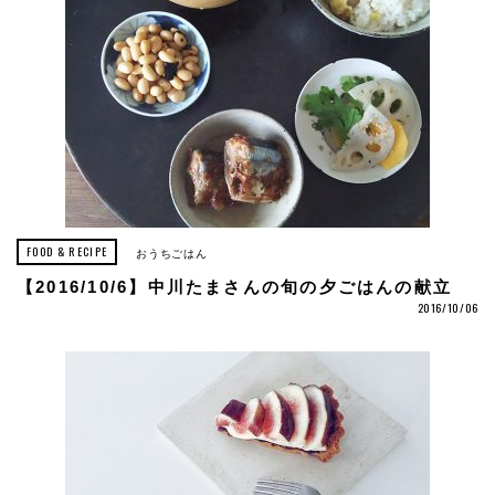
FOOD & RECIPE
おうちごはん
【2016/10/6】中川たまさんの旬の夕ごはんの献立
2016/10/06