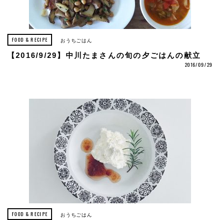
FOOD & RECIPE
おうちごはん
【2016/9/29】中川たまさんの旬の夕ごはんの献立
2016/09/29
FOOD & RECIPE
おうちごはん