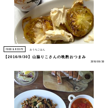
FOOD & RECIPE
おうちごはん
【2016/9/30】山脇りこさんの晩酌おつまみ
2016/09/30