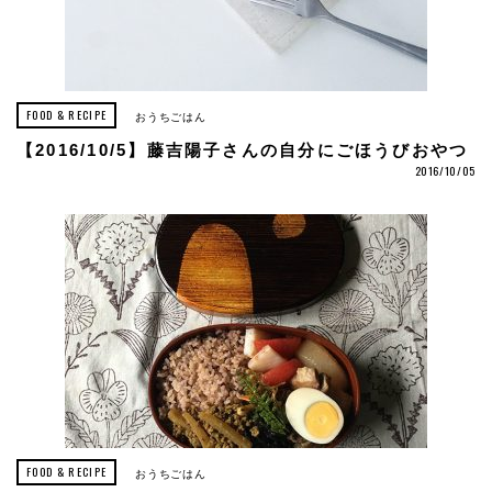
FOOD & RECIPE
おうちごはん
【2016/10/5】藤吉陽子さんの自分にごほうびおやつ
2016/10/05
FOOD & RECIPE
おうちごはん