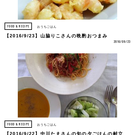
FOOD & RECIPE
おうちごはん
【2016/9/23】山脇りこさんの晩酌おつまみ
2016/09/23
FOOD & RECIPE
おうちごはん
【2016/9/22】中川たまさんの旬の夕ごはんの献立