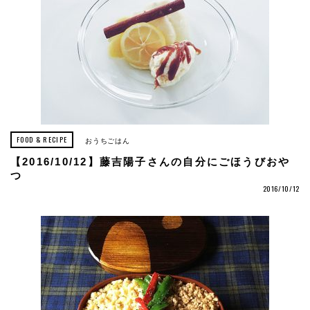
FOOD & RECIPE
おうちごはん
【2016/10/12】藤吉陽子さんの自分にごほうびおや
つ
2016/10/12