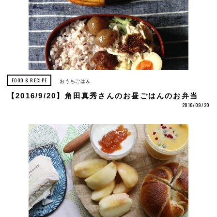
FOOD & RECIPE
おうちごはん
【2016/9/20】角田真秀さんのお昼ごはんのお弁当
2016/09/20