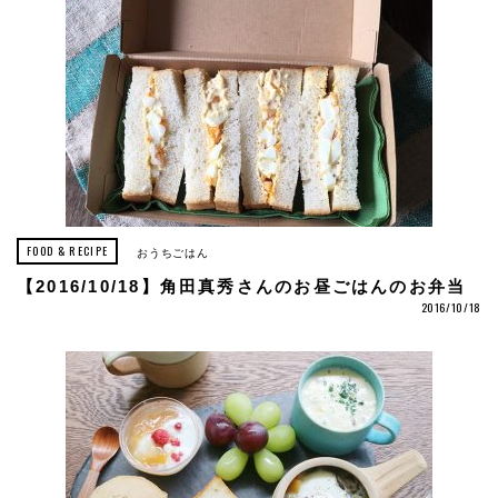
FOOD & RECIPE
おうちごはん
【2016/10/18】角田真秀さんのお昼ごはんのお弁当
2016/10/18