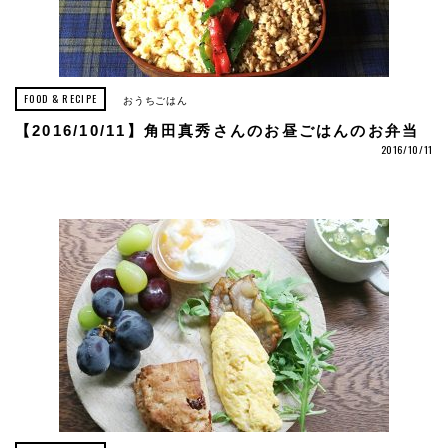
FOOD & RECIPE
おうちごはん
【2016/10/11】角田真秀さんのお昼ごはんのお弁当
2016/10/11