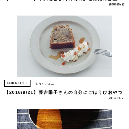
2016/09/22
FOOD & RECIPE
おうちごはん
【2016/9/21】藤吉陽子さんの自分にごほうびおやつ
2016/09/21