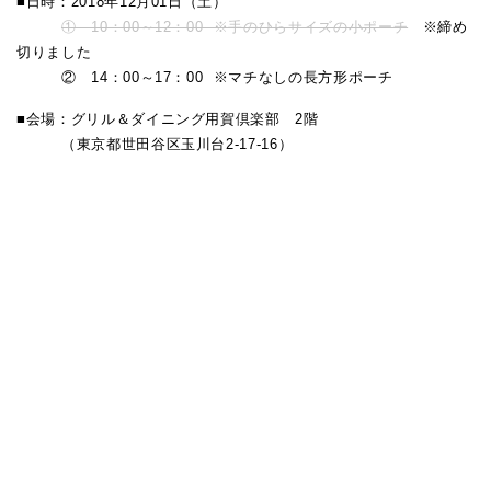
■日時：2018年12月01日（土）
① 10：00～12：00 ※手のひらサイズの小ポーチ
※締め
切りました
② 14：00～17：00 ※マチなしの長方形ポーチ
■会場：グリル＆ダイニング用賀倶楽部 2階
（東京都世田谷区玉川台2-17-16）