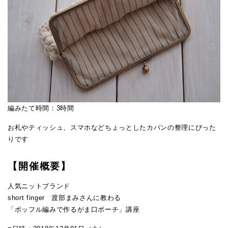
編みたて時間：3時間
お札やティッシュ、スマホなどちょっとしたカバンの整理にぴった
りです
【開催概要】
人気ニットブランド
short finger 渡部まみさんに教わる
「ボッフル編みで作るがま口ポーチ」講座