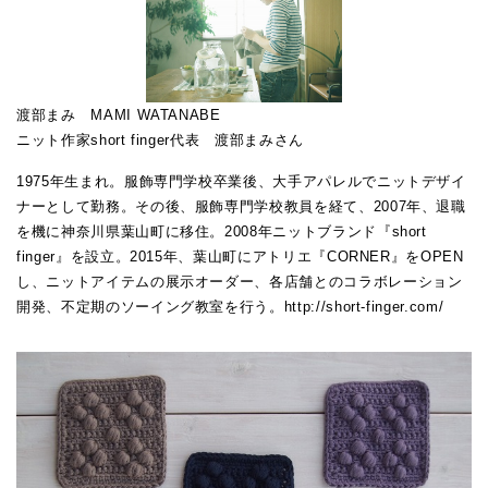
渡部まみ MAMI WATANABE
ニット作家short finger代表 渡部まみさん
1975年生まれ。服飾専門学校卒業後、大手アパレルでニットデザイ
ナーとして勤務。その後、服飾専門学校教員を経て、2007年、退職
を機に神奈川県葉山町に移住。2008年ニットブランド『short
finger』を設立。2015年、葉山町にアトリエ『CORNER』をOPEN
し、ニットアイテムの展示オーダー、各店舗とのコラボレーション
開発、不定期のソーイング教室を行う。http://short-finger.com/