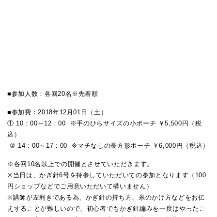
■参加人数：各回20名※先着順
■参加費：2018年12月01日（土）
① 10：00～12：00 ※手のひらサイズの小ポーチ ￥5,500円（税
込）
② 14：00～17：00 ※マチなしの長方形ポーチ ￥6,000円（税込）
※各回10名以上での開催とさせていただきます。
※当日は、かぎ針6号を持参していただいての参加となります（100
円ショップなどでご用意いただいて構いません）
※講師が左利きである為、かぎ針の持ち方、糸のかけ方などをお伝
えすることが難しいので、初心者でもかぎ針編みを一度はやったこ