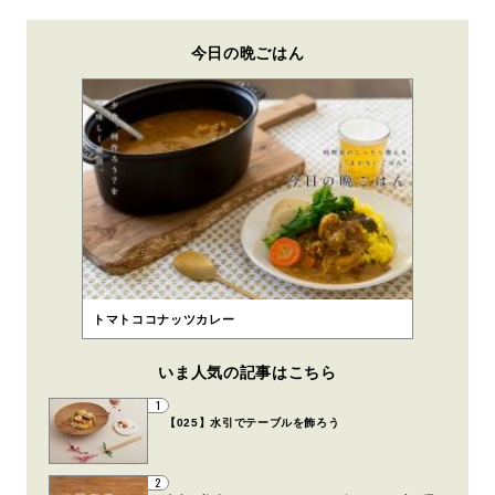
今日の晩ごはん
トマトココナッツカレー
いま人気の記事はこちら
1
【025】水引でテーブルを飾ろう
2