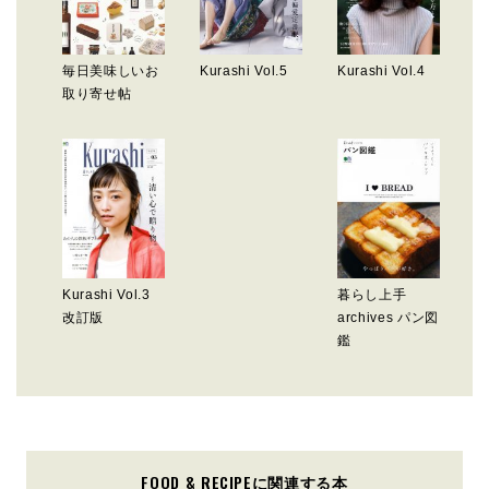
毎日美味しいお
Kurashi Vol.5
Kurashi Vol.4
取り寄せ帖
Kurashi Vol.3
暮らし上手
改訂版
archives パン図
鑑
FOOD & RECIPEに関連する本