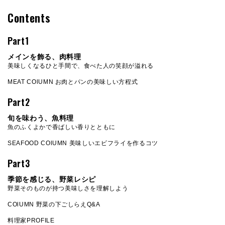
Contents
Part1
メインを飾る、肉料理
美味しくなるひと手間で、食べた人の笑顔が溢れる
MEAT COlUMN お肉とパンの美味しい方程式
Part2
旬を味わう、魚料理
魚のふくよかで香ばしい香りとともに
SEAFOOD COlUMN 美味しいエビフライを作るコツ
Part3
季節を感じる、野菜レシピ
野菜そのものが持つ美味しさを理解しよう
COlUMN 野菜の下ごしらえQ&A
料理家PROFILE