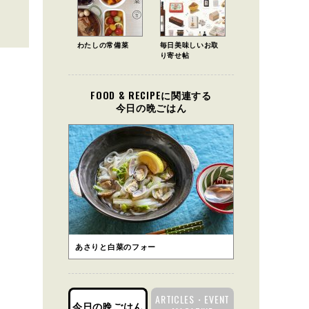
わたしの常備菜
毎日美味しいお取
り寄せ帖
FOOD & RECIPEに関連する
今日の晩ごはん
あさりと白菜のフォー
ARTICLES・EVENT
今日の晩ごはん