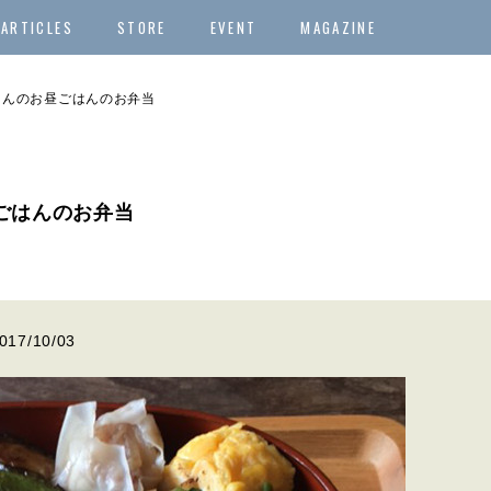
ARTICLES
STORE
EVENT
MAGAZINE
真秀さんのお昼ごはんのお弁当
昼ごはんのお弁当
017/10/03