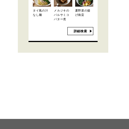
タイ風の汁
メカジキの
夏野菜の揚
なし麺
バルサミコ
げ南蛮
バター煮
詳細検索