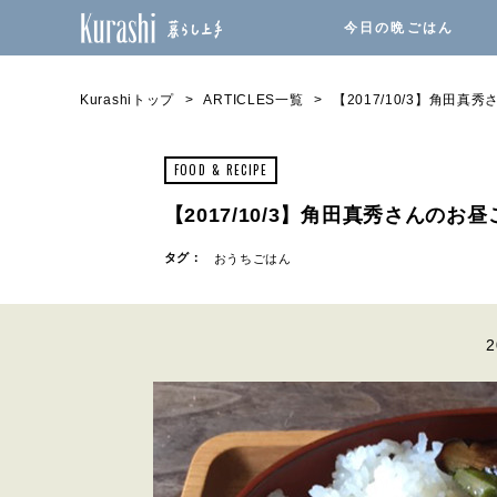
今日の晩ごはん
Kurashiトップ
ARTICLES一覧
【2017/10/3】角田
FOOD & RECIPE
【2017/10/3】角田真秀さんのお
タグ：
おうちごはん
2