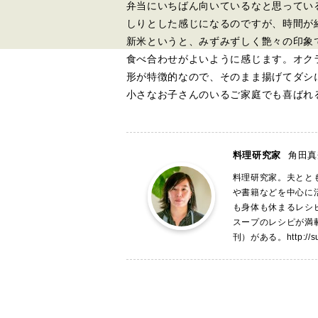
弁当にいちばん向いているなと思ってい
しりとした感じになるのですが、時間が
新米というと、みずみずしく艶々の印象
食べ合わせがよいように感じます。オクラ
形が特徴的なので、そのまま揚げてダシ
小さなお子さんのいるご家庭でも喜ばれ
料理研究家
角田真
料理研究家。夫とと
や書籍などを中心に
も身体も休まるレシ
スープのレシピが満
刊）がある。
http://