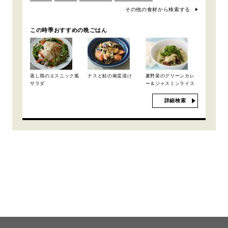
その他の食材から検索する
この時季おすすめの晩ごはん
蒸し鶏のエスニック風
ナスと鮭の南蛮漬け
夏野菜のグリーンカレ
サラダ
ー＆ジャスミンライス
詳細検索