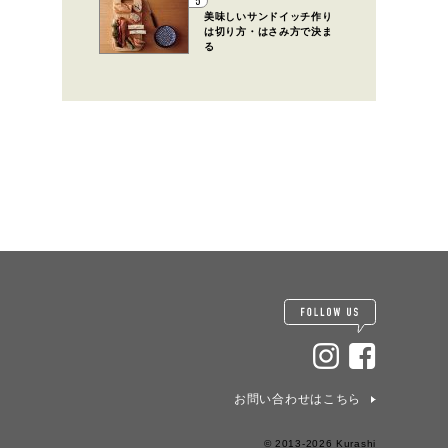
5
美味しいサンドイッチ作り
は切り方・はさみ方で決ま
る
お問い合わせはこちら
© 2013-2026 Kurashi