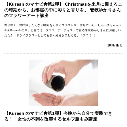
【Kurashiのマナビ舎第2弾】 Christmasを来月に迎えるこ
の時期から、お部屋の中に彩りと香りを。 壱岐ゆかりさん
のフラワーアート講座
香り深く、深呼吸したくなる瞬間をくれるタペストリー作りにいらっしゃいませんか？
今回Kurashiのマナビ舎では、フラワーアーティストである壱岐ゆかりさんにお越しい
ただき、ドライフラワーとしても長く経過を楽しめる、「フラ […]
2018/11/18
【Kurashiのマナビ舎第1弾】今晩から自分で実践でき
る！ 女性の不調を改善するセルフ腸もみ講座