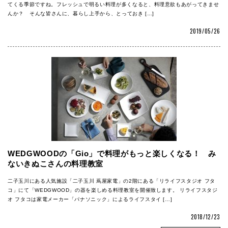
てくる季節ですね。フレッシュで明るい料理が多くなると、料理意欲もあがってきませ
んか？ そんな皆さんに、暮らし上手から、とっておき […]
2019/05/26
WEDGWOODの「Gio」で料理がもっと楽しくなる！ み
ないきぬこさんの料理教室
二子玉川にある人気施設「二子玉川 蔦屋家電」の2階にある「リライフスタジオ フタ
コ」にて「WEDGWOOD」の器を楽しめる料理教室を開催致します。 リライフスタジ
オ フタコは家電メーカー「パナソニック」によるライフスタイ […]
2018/12/23