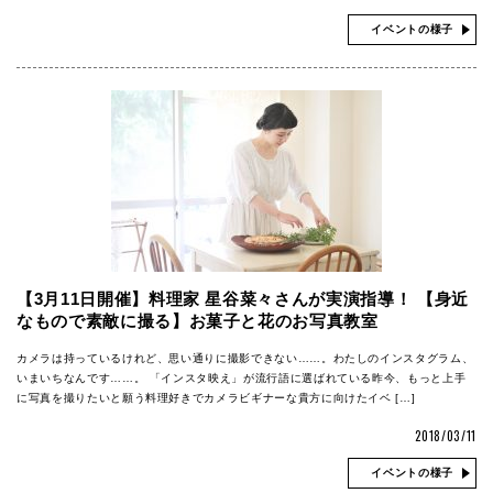
イベントの様子
【3月11日開催】料理家 星谷菜々さんが実演指導！ 【身近
なもので素敵に撮る】お菓子と花のお写真教室
カメラは持っているけれど、思い通りに撮影できない……。わたしのインスタグラム、
いまいちなんです……。 「インスタ映え」が流行語に選ばれている昨今、もっと上手
に写真を撮りたいと願う料理好きでカメラビギナーな貴方に向けたイベ […]
2018/03/11
イベントの様子