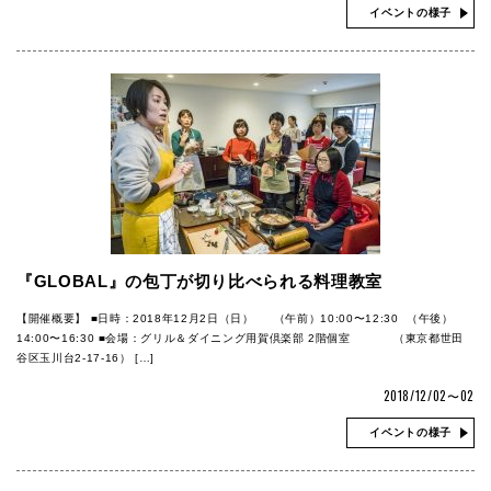
イベントの様子
『GLOBAL』の包丁が切り比べられる料理教室
【開催概要】 ■日時：2018年12月2日（日） （午前）10:00〜12:30 （午後）
14:00〜16:30 ■会場：グリル＆ダイニング用賀倶楽部 2階個室 （東京都世田
谷区玉川台2-17-16） […]
2018/12/02〜02
イベントの様子