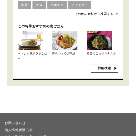
冬瓜
ナス
カボチャ
ミニトマト
その他の食材から検索する
この時季おすすめの晩ごはん
ベトナム風サラダごは
豚のショウガ焼き
豆苗のごちそうナムル
ん
詳細検索
お問い合わせ
個人情報保護方針