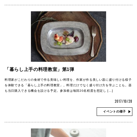
「暮らし上手の料理教室」第1弾
料理家がこだわりの食材で作る美味しい料理を、作家が作る美しい器に盛り付ける様子
を体験できる「暮らし上手の料理教室」。料理だけでなく盛り付け方を学ぶことも。器
も当日購入できる機会を設ける予定。参加者は毎回20名程度を想定し […]
2017/10/28
イベントの様子