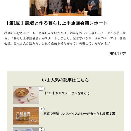
【第1回】読者と作る暮らし上手企画会議レポート
読者のみなさんに、もっと楽しんでいただける雑誌を作っていきたい！ そんな思いか
ら、『暮らし上手読者会』がスタートしました。記念すべき第一回目のテーマは、企画
会議。みなさんが読みたいと思う企画を持ち寄って、発表していただき […]
2016/09/24
いま人気の記事はこちら
1
【025】水引でテーブルを飾ろう
2
東京で美味しいスパイスカレーが食べられる店５選
3