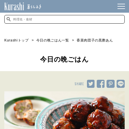
Kurashiトップ
今日の晩ごはん一覧
香菜肉団子の黒酢あん
今日の晩ごはん
SHARE