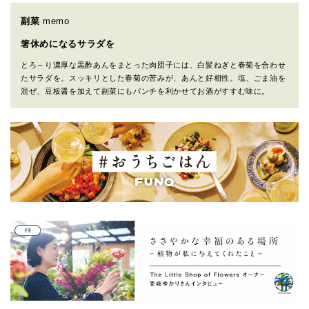
副菜
memo
箸休めになるサラダを
とろ～り濃厚な黒酢あんをまとった肉団子には、白髪ねぎと春菊を合わせ
たサラダを。スッキリとした春菊の苦みが、あんと好相性。塩、ごま油を
混ぜ、豆板醤を加えて副菜にもパンチを利かせてお酒がすすむ味に。