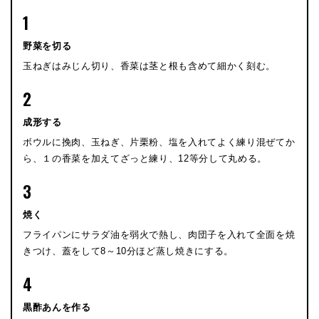
1
野菜を切る
玉ねぎはみじん切り、香菜は茎と根も含めて細かく刻む。
2
成形する
ボウルに挽肉、玉ねぎ、片栗粉、塩を入れてよく練り混ぜてか
ら、１の香菜を加えてざっと練り、12等分して丸める。
3
焼く
フライパンにサラダ油を弱火で熱し、肉団子を入れて全面を焼
きつけ、蓋をして8～10分ほど蒸し焼きにする。
4
黒酢あんを作る