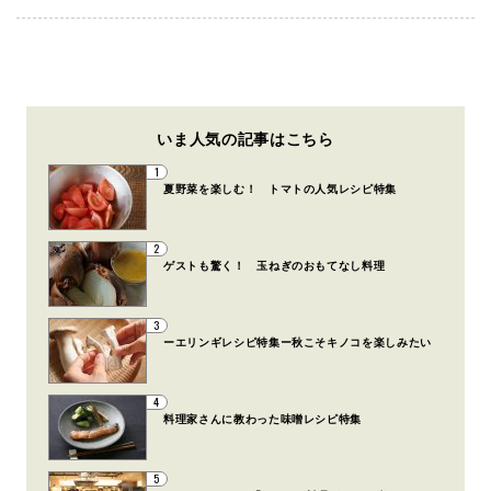
いま人気の記事はこちら
1
夏野菜を楽しむ！ トマトの人気レシピ特集
2
ゲストも驚く！ 玉ねぎのおもてなし料理
3
ーエリンギレシピ特集ー秋こそキノコを楽しみたい
4
料理家さんに教わった味噌レシピ特集
5