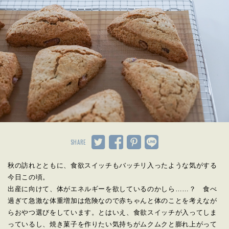
SHARE
秋の訪れとともに、
食欲スイッチもバッチリ入ったような気がする
今日この頃。
出産に向けて、体がエネルギーを欲しているのかしら……？
食べ
過ぎて急激な体重増加は危険なので赤ちゃんと体のことを考え
なが
らおやつ選びをしています。とはいえ、
食欲スイッチが入ってしま
っているし、
焼き菓子を作りたい気持ちがムクムクと膨れ上がって