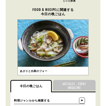
レシピ辞典
FOOD & RECIPEに関連する
今日の晩ごはん
あさりと白菜のフォー
ARTICLES・EVENT
今日の晩ごはん
MAGAZINE