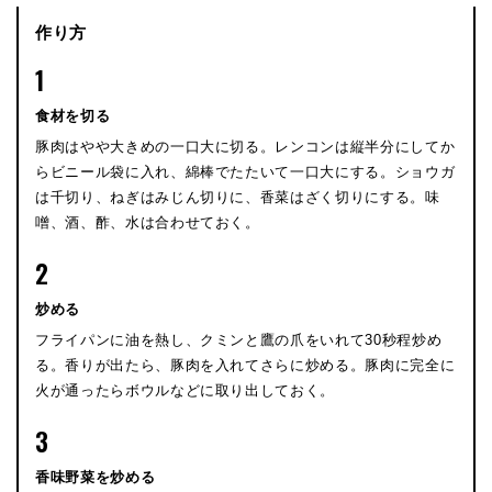
作り方
1
食材を切る
豚肉はやや大きめの一口大に切る。レンコンは縦半分にしてか
らビニール袋に入れ、綿棒でたたいて一口大にする。ショウガ
は千切り、ねぎはみじん切りに、香菜はざく切りにする。味
噌、酒、酢、水は合わせておく。
2
炒める
フライパンに油を熱し、クミンと鷹の爪をいれて30秒程炒め
る。香りが出たら、豚肉を入れてさらに炒める。豚肉に完全に
火が通ったらボウルなどに取り出しておく。
3
香味野菜を炒める