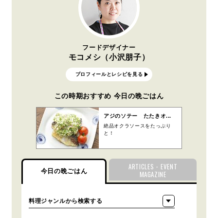
フードデザイナー
モコメシ（小沢朋子）
プロフィールとレシピを見る
この時期おすすめ 今日の晩ごはん
アジのソテー たたきオ...
絶品オクラソースをたっぷり
と！
ARTICLES・EVENT
今日の晩ごはん
MAGAZINE