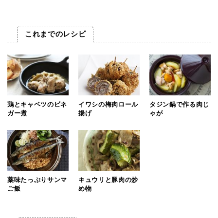
これまでのレシピ
鶏とキャベツのビネ
イワシの梅肉ロール
タジン鍋で作る肉じ
ガー煮
揚げ
ゃが
薬味たっぷりサンマ
キュウリと豚肉の炒
ご飯
め物