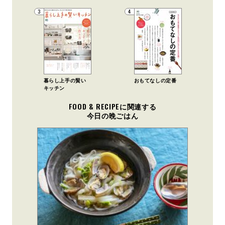
3
4
暮らし上手の賢い
おもてなしの定番
キッチン
FOOD & RECIPEに関連する
今日の晩ごはん